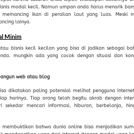
bisnis modal kecil. Namun umpan anda harus menarik ban
a memancing ikan di perailan laut yang luas. Meski 
ancing lainya.
al Minim
u bisnis kecil kecilan yang bisa di jadikan sebagai ba
 anda. mungkin ada yang cocok dengan situasi dan kond
mbangun web atau blog
bisa dikatakan paling potensial melihat pengguna internet
ap harinya. Tiap orang telah begitu akrab dengan inter
 sekedar mencari informasi, hiburan, berbelanja, hin
g membuktikan bahwa dunia online bisa menjadikan sum