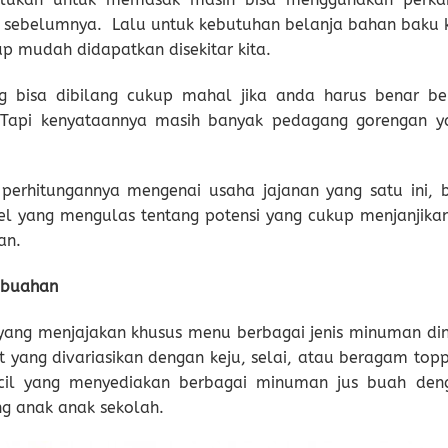
i sebelumnya. Lalu untuk kebutuhan belanja bahan baku 
p mudah didapatkan disekitar kita.
g bisa dibilang cukup mahal jika anda harus benar be
 Tapi kenyataannya masih banyak pedagang gorengan y
 perhitungannya mengenai usaha jajanan yang satu ini, b
el yang mengulas tentang potensi yang cukup menjanjikan
an.
h buahan
yang menjajakan khusus menu berbagai jenis minuman din
t yang divariasikan dengan keju, selai, atau beragam topp
kecil yang menyediakan berbagai minuman jus buah den
ng anak anak sekolah.