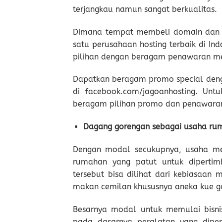
terjangkau namun sangat berkualitas.
Dimana tempat membeli domain dan m
satu perusahaan hosting terbaik di In
pilihan dengan beragam penawaran men
Dapatkan beragam promo special deng
di facebook.com/jagoanhosting. Untu
beragam pilihan promo dan penawaran 
Dagang gorengan sebagai usaha ru
Dengan modal secukupnya, usaha me
rumahan yang patut untuk dipertim
tersebut bisa dilihat dari kebiasaan 
makan cemilan khususnya aneka kue g
Besarnya modal untuk memulai bisnis
pada dasarnya peralatan yang dipe