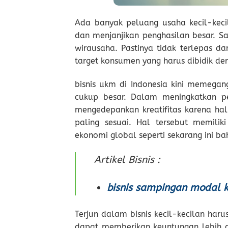
Ada banyak peluang usaha kecil-keci
dan menjanjikan penghasilan besar. Sa
wirausaha. Pastinya tidak terlepas d
target konsumen yang harus dibidik de
bisnis ukm di Indonesia kini memegan
cukup besar. Dalam meningkatkan p
mengedepankan kreatifitas karena ha
paling sesuai. Hal tersebut memil
ekonomi global seperti sekarang ini 
Artikel Bisnis :
bisnis sampingan modal k
Terjun dalam bisnis kecil-kecilan haru
dapat memberikan keuntungan lebih c