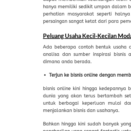
hanya memiliki sedikit umpan dalam 
perhatian masyarakat seperti halny
persaingan sangat ketat dari para pem
Peluang Usaha Kecil-Kecilan Mod
Ada beberapa contoh bentuk usaha ata
analisa dan sumber inspirasi bisnis
dimana anda berada.
Terjun ke bisnis online dengan me
bisnis online kini hingga kedepannya 
dunia yang akan terus bertambah seti
untuk berbagai keperluan mulai dari
menjalankan bisnis dan usahanya.
Bahkan hingga kini sudah banyak yan