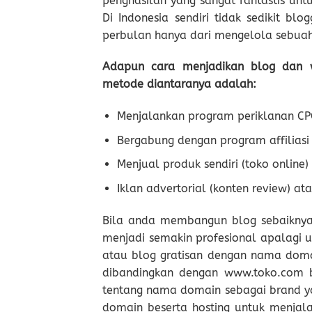
penghasilan yang sangat fantastis unt
Di Indonesia sendiri tidak sedikit bl
perbulan hanya dari mengelola sebuah
Adapun cara menjadikan blog dan w
metode diantaranya adalah:
Menjalankan program periklanan CP
Bergabung dengan program affiliasi
Menjual produk sendiri (toko online)
Iklan advertorial (konten review) at
Bila anda membangun blog sebaiknya 
menjadi semakin profesional apalagi u
atau blog gratisan dengan nama domai
dibandingkan dengan www.toko.com b
tentang nama domain sebagai brand yan
domain beserta hosting untuk menjal