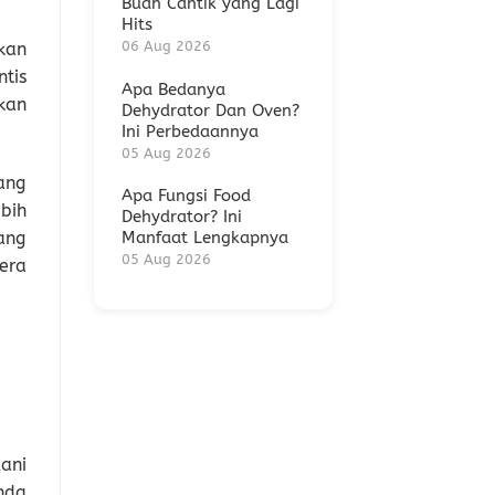
Buah Cantik yang Lagi
Hits
06 Aug 2026
kan
tis
Apa Bedanya
kan
Dehydrator Dan Oven?
Ini Perbedaannya
05 Aug 2026
ang
Apa Fungsi Food
bih
Dehydrator? Ini
ang
Manfaat Lengkapnya
05 Aug 2026
era
lani
nda