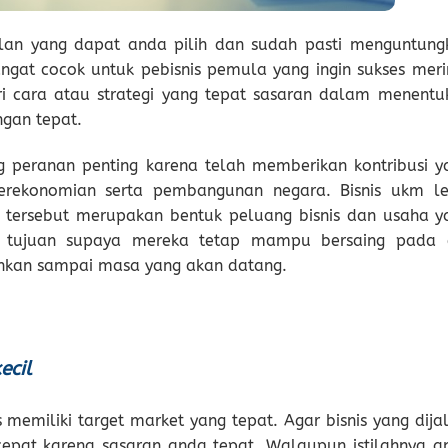
lan yang dapat anda pilih dan sudah pasti menguntung
ngat cocok untuk pebisnis pemula yang ingin sukses merin
ari cara atau strategi yang tepat sasaran dalam menentu
ngan tepat.
g peranan penting karena telah memberikan kontribusi y
erekonomian serta pembangunan negara. Bisnis ukm le
l tersebut merupakan bentuk peluang bisnis dan usaha y
iki tujuan supaya mereka tetap mampu bersaing pada 
bahkan sampai masa yang akan datang.
ecil
s memiliki target market yang tepat. Agar bisnis yang dija
epat karena sasaran anda tepat. Walaupun istilahnya a