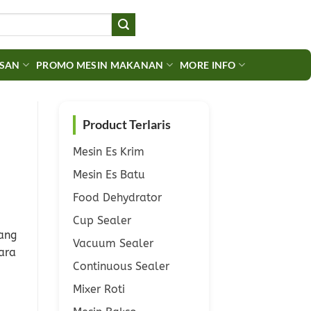
ASAN
PROMO MESIN MAKANAN
MORE INFO
Product Terlaris
Mesin Es Krim
Mesin Es Batu
Food Dehydrator
Cup Sealer
ang
Vacuum Sealer
ara
Continuous Sealer
Mixer Roti