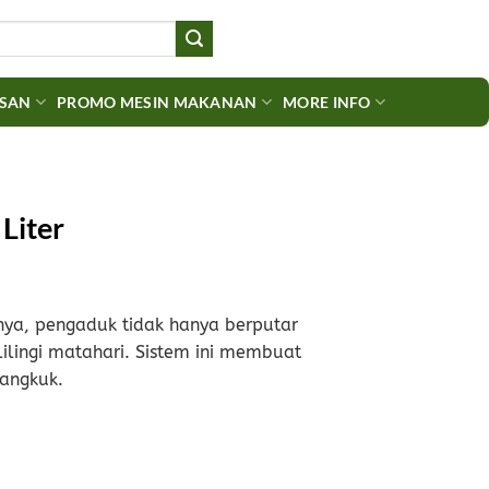
ASAN
PROMO MESIN MAKANAN
MORE INFO
Liter
nya, pengaduk tidak hanya berputar
lilingi matahari. Sistem ini membuat
mangkuk.