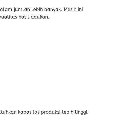
alam jumlah lebih banyak. Mesin ini
alitas hasil adukan.
hkan kapasitas produksi lebih tinggi.
.