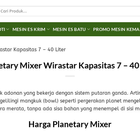
earch
r:
OTI
MESIN ES KRIM
MESIN ES BATU
PROMO MESIN KEM
astar Kapasitas 7 – 40 Liter
etary Mixer Wirastar Kapasitas 7 – 40 
k adonan yang bekerja dengan sistem putaran ganda. Arti
gelilingi mangkuk (bowl) seperti pergerakan planet menge
ra merata, tanpa ada sisa bahan yang menempel di sisi 
Harga Planetary Mixer