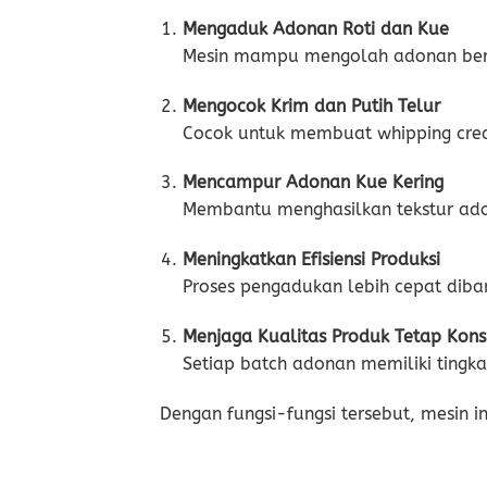
Mengaduk Adonan Roti dan Kue
Mesin mampu mengolah adonan berat
Mengocok Krim dan Putih Telur
Cocok untuk membuat whipping crea
Mencampur Adonan Kue Kering
Membantu menghasilkan tekstur ad
Meningkatkan Efisiensi Produksi
Proses pengadukan lebih cepat dib
Menjaga Kualitas Produk Tetap Kons
Setiap batch adonan memiliki ting
Dengan fungsi-fungsi tersebut, mesin ini