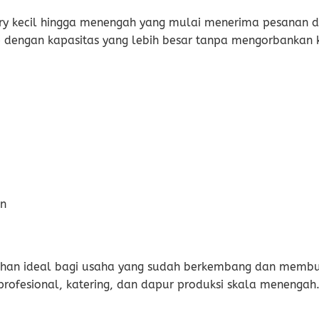
ery kecil hingga menengah yang mulai menerima pesanan d
engan kapasitas yang lebih besar tanpa mengorbankan ku
an
lihan ideal bagi usaha yang sudah berkembang dan membutu
 profesional, katering, dan dapur produksi skala menengah