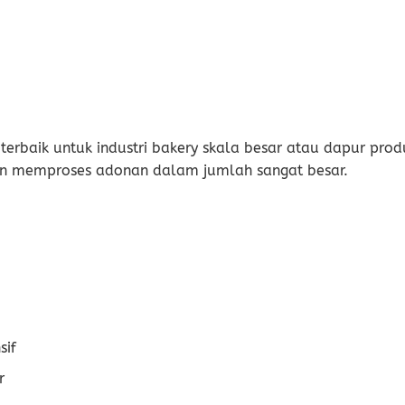
 terbaik untuk industri bakery skala besar atau dapur prod
 memproses adonan dalam jumlah sangat besar.
sif
r