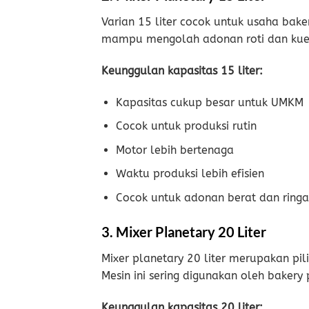
Varian 15 liter cocok untuk usaha bak
mampu mengolah adonan roti dan kue d
Keunggulan kapasitas 15 liter:
Kapasitas cukup besar untuk UMKM
Cocok untuk produksi rutin
Motor lebih bertenaga
Waktu produksi lebih efisien
Cocok untuk adonan berat dan ring
3. Mixer Planetary 20 Liter
Mixer planetary 20 liter merupakan pi
Mesin ini sering digunakan oleh bakery
Keunggulan kapasitas 20 liter: