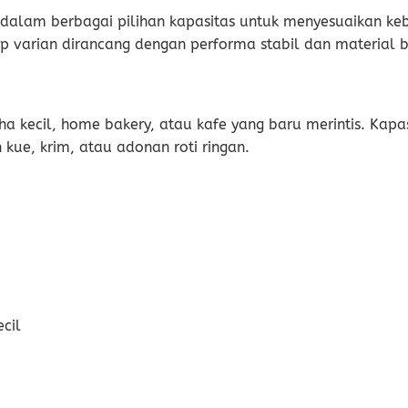
 dalam berbagai pilihan kapasitas untuk menyesuaikan ke
ap varian dirancang dengan performa stabil dan material b
aha kecil, home bakery, atau kafe yang baru merintis. Kapa
kue, krim, atau adonan roti ringan.
cil