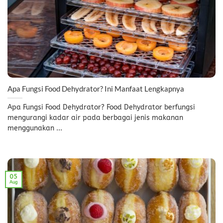
Apa Fungsi Food Dehydrator? Ini Manfaat Lengkapnya
Apa Fungsi Food Dehydrator? Food Dehydrator berfungsi
mengurangi kadar air pada berbagai jenis makanan
menggunakan ...
05
Aug