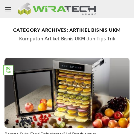
Skip
to
content
CATEGORY ARCHIVES:
ARTIKEL BISNIS UKM
Kumpulan Artikel Bisnis UKM dan Tips Trik
06
Aug