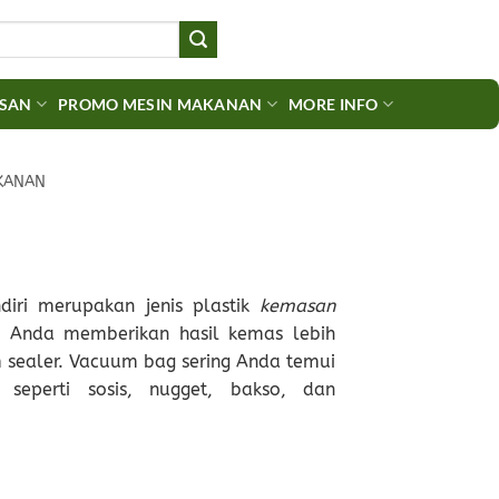
ASAN
PROMO MESIN MAKANAN
MORE INFO
KANAN
diri merupakan jenis plastik
kemasan
u Anda memberikan hasil kemas lebih
 sealer. Vacuum bag sering Anda temui
od
seperti sosis, nugget, bakso, dan