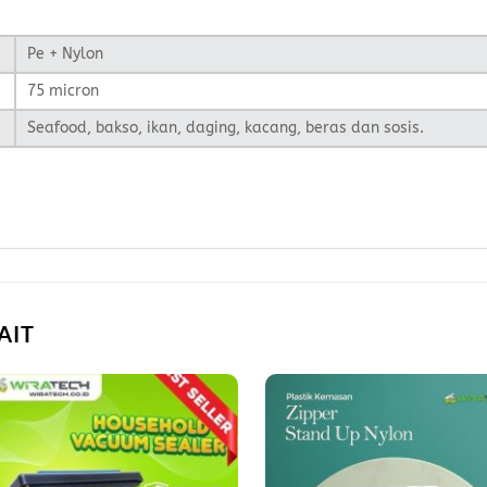
Pe + Nylon
75 micron
Seafood, bakso, ikan, daging, kacang, beras dan sosis.
AIT