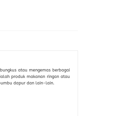
mbungkus atau mengemas berbagai
ialah produk makanan ringan atau
bumbu dapur dan lain-lain.