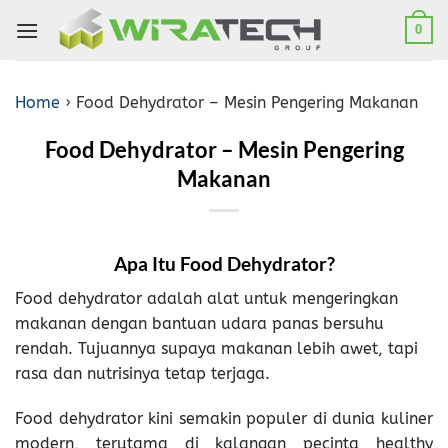
Skip
0
to
content
Home
›
Food Dehydrator – Mesin Pengering Makanan
Food Dehydrator – Mesin Pengering
Makanan
Apa Itu Food Dehydrator?
Food dehydrator adalah alat untuk mengeringkan
makanan dengan bantuan udara panas bersuhu
rendah. Tujuannya supaya makanan lebih awet, tapi
rasa dan nutrisinya tetap terjaga.
Food dehydrator kini semakin populer di dunia kuliner
modern, terutama di kalangan pecinta healthy