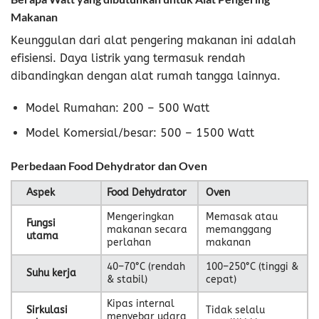
Makanan
Keunggulan dari alat pengering makanan ini adalah
efisiensi. Daya listrik yang termasuk rendah
dibandingkan dengan alat rumah tangga lainnya.
Model Rumahan: 200 – 500 Watt
Model Komersial/besar: 500 – 1500 Watt
Perbedaan Food Dehydrator dan Oven
Aspek
Food Dehydrator
Oven
Mengeringkan
Memasak atau
Fungsi
makanan secara
memanggang
utama
perlahan
makanan
40–70°C (rendah
100–250°C (tinggi &
Suhu kerja
& stabil)
cepat)
Kipas internal
Sirkulasi
Tidak selalu
menyebar udara