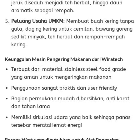
jeruk diseduh menjadi teh herbal, hingga daun
aromatik sebagai rempah.
Peluang Usaha UMKM:
Membuat buah kering tanpa
gula, daging kering untuk cemilan, bawang goreng
sedikit minyak, teh herbal dan rempah-rempah
kering.
Keunggulan Mesin Pengering Makanan dari Wiratech
Terbuat dari material stainless steel food grade
yang aman untuk mengeringkan makanan
Penggunaan sangat praktis dan user friendly
Bagian permukaan mudah dibersihkan, anti karat
dan tahan lama
Memiliki sirkulasi udara yang baik sehingga panas
tersebar merataHemat energi
Berapa Watt yang dibutuhkan untuk Alat Pengering