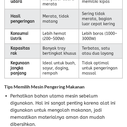
udara
memiliki kipas
merata
Sering tidak
Hasil
Merata, tidak
merata, bagian
pengeringan
matang
luar cepat kering
Konsumsi
Lebih hemat
Lebih boros (1000–
listrik
(200–500W)
3000W)
Kapasitas
Banyak tray
Terbatas, satu
rak
bertingkat khusus
atau dua loyang
Kegunaan
Ideal untuk buah,
Tidak optimal
jangka
sayur, daging,
untuk pengeringan
panjang
rempah
massal
Tips Memilih Mesin Pengering Makanan
Perhatikan bahan utama mesin sebelum
digunakan. Hal ini sangat penting karena alat ini
digunakan untuk mengolah makanan, jadi
memastikan materialnya aman dan mudah
dibersihkan.