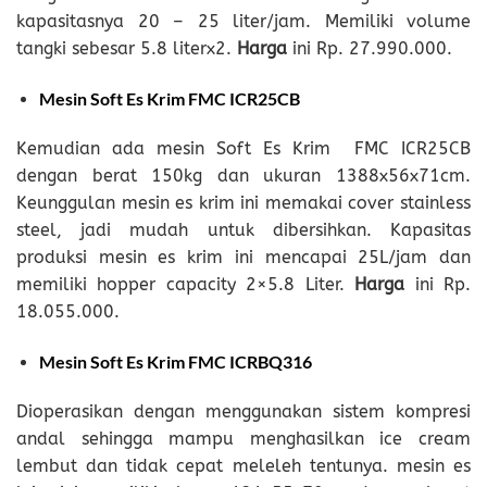
kapasitasnya 20 – 25 liter/jam. Memiliki volume
tangki sebesar 5.8 literx2.
Harga
ini Rp. 27.990.000.
Mesin Soft Es Krim FMC ICR25CB
Kemudian ada mesin Soft Es Krim FMC ICR25CB
dengan berat 150kg dan ukuran 1388x56x71cm.
Keunggulan mesin es krim ini memakai cover stainless
steel, jadi mudah untuk dibersihkan. Kapasitas
produksi mesin es krim ini mencapai 25L/jam dan
memiliki hopper capacity 2×5.8 Liter.
Harga
ini Rp.
18.055.000.
Mesin Soft Es Krim FMC ICRBQ316
Dioperasikan dengan menggunakan sistem kompresi
andal sehingga mampu menghasilkan ice cream
lembut dan tidak cepat meleleh tentunya. mesin es