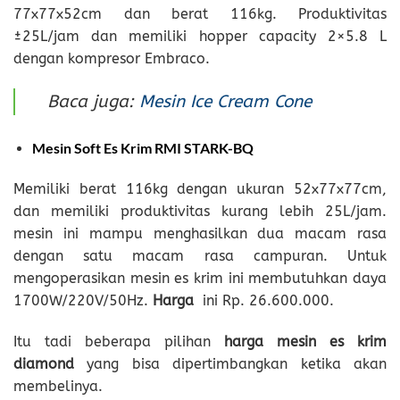
77x77x52cm dan berat 116kg. Produktivitas
±25L/jam dan memiliki hopper capacity 2×5.8 L
dengan kompresor Embraco.
Baca juga:
Mesin Ice Cream Cone
Mesin Soft Es Krim RMI STARK-BQ
Memiliki berat 116kg dengan ukuran 52x77x77cm,
dan memiliki produktivitas kurang lebih 25L/jam.
mesin ini mampu menghasilkan dua macam rasa
dengan satu macam rasa campuran. Untuk
mengoperasikan mesin es krim ini membutuhkan daya
1700W/220V/50Hz.
Harga
ini Rp. 26.600.000.
Itu tadi beberapa pilihan
harga mesin es krim
diamond
yang bisa dipertimbangkan ketika akan
membelinya.