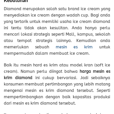
Kebutuhan
Diamond merupakan salah satu brand ice cream yang
menyediakan ice cream dengan wadah cup. Bagi anda
yang tertarik untuk memiliki usaha ice cream diamond
ini tentu tidak akan kesulitan. Anda hanya perlu
mencari lokasi strategis seperti Mall, kampus, sekolah
atau tempat strategis lainnya. Kemudian anda
memerlukan sebuah
mesin es krim
untuk
mempermudah dalam membuat ice cream.
Baik itu mesin hard es krim atau model kran (soft ice
cream). Namun perlu diingat bahwa
harga mesin es
krim diamond
ini cukup bervariasi. Jadi sebaiknya
konsumen membuat pertimbangan yang lebih matang
mengenai mesin es krim diamond tersebut. Seperti
mempertimbangkan dengan baik kapasitas produksi
dari mesin es krim diamond tersebut.