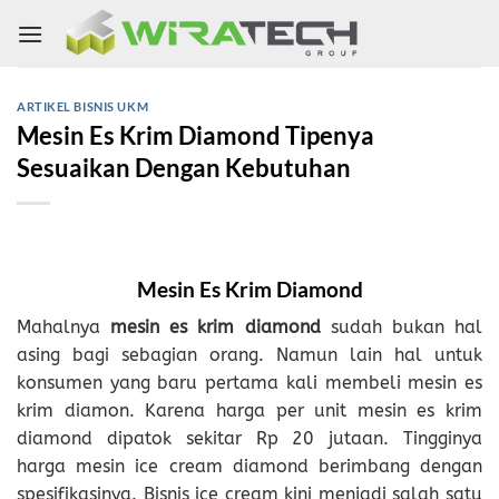
Skip
to
content
ARTIKEL BISNIS UKM
Mesin Es Krim Diamond Tipenya
Sesuaikan Dengan Kebutuhan
Mesin Es Krim Diamond
Mahalnya
mesin es krim
diamond
sudah bukan hal
asing bagi sebagian orang. Namun lain hal untuk
konsumen yang baru pertama kali membeli mesin es
krim diamon. Karena harga per unit mesin es krim
diamond dipatok sekitar Rp 20 jutaan. Tingginya
harga mesin ice cream diamond berimbang dengan
spesifikasinya. Bisnis ice cream kini menjadi salah satu