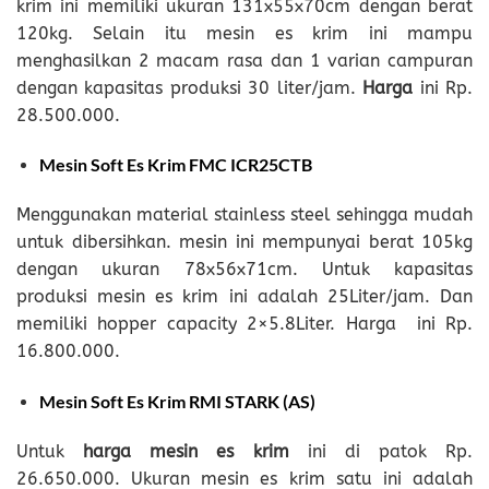
krim ini memiliki ukuran 131x55x70cm dengan berat
120kg. Selain itu mesin es krim ini mampu
menghasilkan 2 macam rasa dan 1 varian campuran
dengan kapasitas produksi 30 liter/jam.
Harga
ini Rp.
28.500.000.
Mesin Soft Es Krim FMC ICR25CTB
Menggunakan material stainless steel sehingga mudah
untuk dibersihkan. mesin ini mempunyai berat 105kg
dengan ukuran 78x56x71cm. Untuk kapasitas
produksi mesin es krim ini adalah 25Liter/jam. Dan
memiliki hopper capacity 2×5.8Liter. Harga ini Rp.
16.800.000.
Mesin Soft Es Krim RMI STARK (AS)
Untuk
harga mesin es krim
ini di patok Rp.
26.650.000. Ukuran mesin es krim satu ini adalah