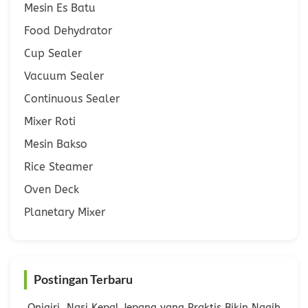
Mesin Es Batu
Food Dehydrator
Cup Sealer
Vacuum Sealer
Continuous Sealer
Mixer Roti
Mesin Bakso
Rice Steamer
Oven Deck
Planetary Mixer
Postingan Terbaru
Onigiri, Nasi Kepal Jepang yang Praktis Bikin Nagih