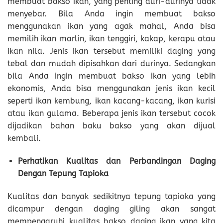
membuat bakso ikan, yang penting duri-durinya tidak
menyebar. Bila Anda ingin membuat bakso
menggunakan ikan yang agak mahal, Anda bisa
memilih ikan marlin, ikan tenggiri, kakap, kerapu atau
ikan nila. Jenis ikan tersebut memiliki daging yang
tebal dan mudah dipisahkan dari durinya. Sedangkan
bila Anda ingin membuat bakso ikan yang lebih
ekonomis, Anda bisa menggunakan jenis ikan kecil
seperti ikan kembung, ikan kacang-kacang, ikan kurisi
atau ikan gulama. Beberapa jenis ikan tersebut cocok
dijadikan bahan baku bakso yang akan dijual
kembali.
Perhatikan Kualitas dan Perbandingan Daging
Dengan Tepung Tapioka
Kualitas dan banyak sedikitnya tepung tapioka yang
dicampur dengan daging giling akan sangat
mempengaruhi kualitas bakso daging ikan yang kita