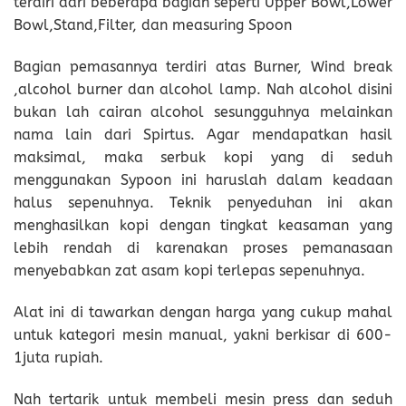
terdiri dari beberapa bagian seperti Upper Bowl,Lower
Bowl,Stand,Filter, dan measuring Spoon
Bagian pemasannya terdiri atas Burner, Wind break
,alcohol burner dan alcohol lamp. Nah alcohol disini
bukan lah cairan alcohol sesungguhnya melainkan
nama lain dari Spirtus. Agar mendapatkan hasil
maksimal, maka serbuk kopi yang di seduh
menggunakan Sypoon ini haruslah dalam keadaan
halus sepenuhnya. Teknik penyeduhan ini akan
menghasilkan kopi dengan tingkat keasaman yang
lebih rendah di karenakan proses pemanasaan
menyebabkan zat asam kopi terlepas sepenuhnya.
Alat ini di tawarkan dengan harga yang cukup mahal
untuk kategori mesin manual, yakni berkisar di 600-
1juta rupiah.
Nah tertarik untuk membeli mesin press dan seduh