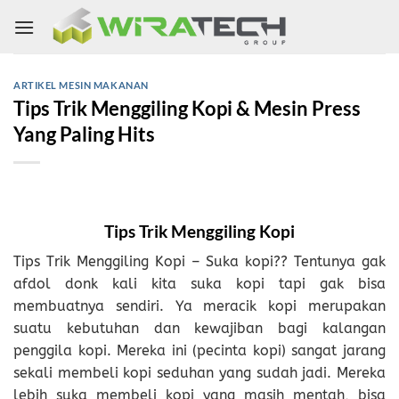
Skip
to
content
ARTIKEL MESIN MAKANAN
Tips Trik Menggiling Kopi & Mesin Press
Yang Paling Hits
Tips Trik Menggiling Kopi
Tips Trik Menggiling Kopi – Suka kopi?? Tentunya gak
afdol donk kali kita suka kopi tapi gak bisa
membuatnya sendiri. Ya meracik kopi merupakan
suatu kebutuhan dan kewajiban bagi kalangan
penggila kopi. Mereka ini (pecinta kopi) sangat jarang
sekali membeli kopi seduhan yang sudah jadi. Mereka
lebih suka membeli kopi yang masih mentah, bisa