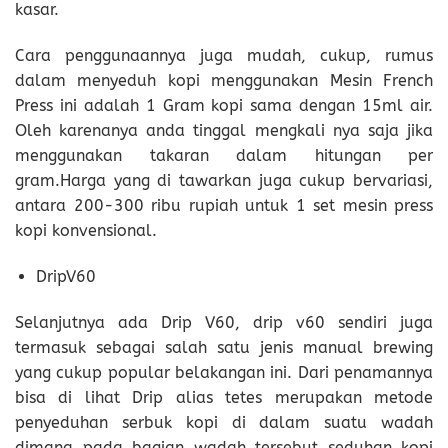
kasar.
Cara penggunaannya juga mudah, cukup, rumus
dalam menyeduh kopi menggunakan Mesin French
Press ini adalah 1 Gram kopi sama dengan 15ml air.
Oleh karenanya anda tinggal mengkali nya saja jika
menggunakan takaran dalam hitungan per
gram.Harga yang di tawarkan juga cukup bervariasi,
antara 200-300 ribu rupiah untuk 1 set mesin press
kopi konvensional.
DripV60
Selanjutnya ada Drip V60, drip v60 sendiri juga
termasuk sebagai salah satu jenis manual brewing
yang cukup popular belakangan ini. Dari penamannya
bisa di lihat Drip alias tetes merupakan metode
penyeduhan serbuk kopi di dalam suatu wadah
dimana pada bagian wadah tersebut seduhan kopi