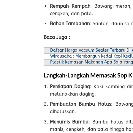
Rempah-Rempah
: Bawang merah, b
cengkeh, dan pala.
Bahan Tambahan
: Santan, daun sal
Baca Juga :
Daftar Harga Vacuum Sealer Terbaru Di
Wirausaha : Membangun Kedai Kopi Kecil-
Plastik Kemasan Makanan Apa Saja Yang
Langkah-Langkah Memasak Sop K
Persiapan Daging
: Kaki kambing di
melunakkan daging.
Pembuatan Bumbu Halus
: Bawang
dihaluskan.
Menumis Bumbu
: Bumbu halus dit
manis, cengkeh, dan pala hingga ha