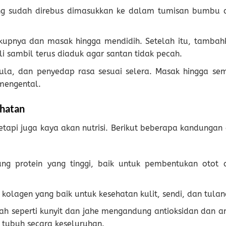
ng sudah direbus dimasukkan ke dalam tumisan bumbu 
kupnya dan masak hingga mendidih. Setelah itu, tambah
i sambil terus diaduk agar santan tidak pecah.
la, dan penyedap rasa sesuai selera. Masak hingga se
mengental.
ehatan
tapi juga kaya akan nutrisi. Berikut beberapa kandungan g
 protein yang tinggi, baik untuk pembentukan otot 
olagen yang baik untuk kesehatan kulit, sendi, dan tulan
 seperti kunyit dan jahe mengandung antioksidan dan an
 tubuh secara keseluruhan.