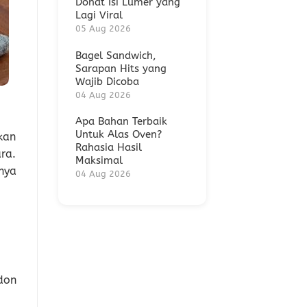
Donat Isi Lumer yang
Lagi Viral
05 Aug 2026
Bagel Sandwich,
Sarapan Hits yang
Wajib Dicoba
04 Aug 2026
Apa Bahan Terbaik
Untuk Alas Oven?
kan
Rahasia Hasil
ra.
Maksimal
nya
04 Aug 2026
don