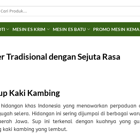
earch
r:
OTI
MESIN ES KRIM
MESIN ES BATU
PROMO MESIN KEM
r Tradisional dengan Sejuta Rasa
up Kaki Kambing
hidangan khas Indonesia yang menawarkan perpaduan c
ugah selera. Hidangan ini sering dijumpai di berbagai war
erah Jawa. Sup ini terkenal dengan kuahnya yang gur
 kaki kambing yang lembut.