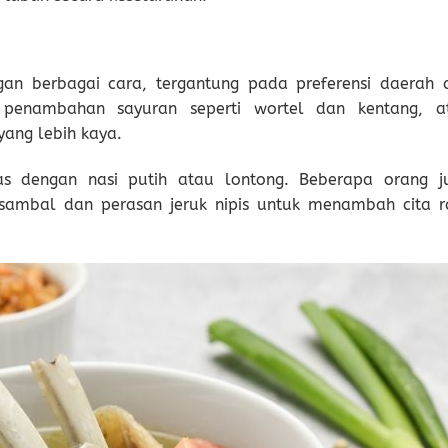
gan berbagai cara, tergantung pada preferensi daerah 
k penambahan sayuran seperti wortel dan kentang, a
ang lebih kaya.
nas dengan nasi putih atau lontong. Beberapa orang j
sambal dan perasan jeruk nipis untuk menambah cita r