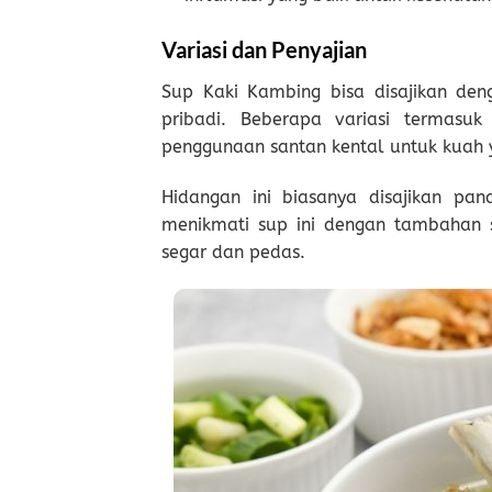
Variasi dan Penyajian
Sup Kaki Kambing bisa disajikan den
pribadi. Beberapa variasi termasu
penggunaan santan kental untuk kuah y
Hidangan ini biasanya disajikan pa
menikmati sup ini dengan tambahan 
segar dan pedas.