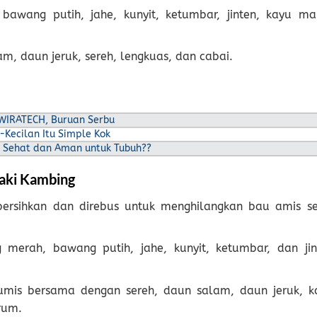
awang putih, jahe, kunyit, ketumbar, jinten, kayu man
am, daun jeruk, sereh, lengkuas, dan cabai.
 WIRATECH, Buruan Serbu
Kecilan Itu Simple Kok
 Sehat dan Aman untuk Tubuh??
aki Kambing
bersihkan dan direbus untuk menghilangkan bau amis se
 merah, bawang putih, jahe, kunyit, ketumbar, dan jin
umis bersama dengan sereh, daun salam, daun jeruk, k
rum.