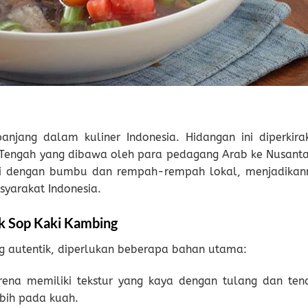
anjang dalam kuliner Indonesia. Hidangan ini diperkira
 Tengah yang dibawa oleh para pedagang Arab ke Nusanta
tasi dengan bumbu dan rempah-rempah lokal, menjadikan
syarakat Indonesia.
k Sop Kaki Kambing
 autentik, diperlukan beberapa bahan utama:
karena memiliki tekstur yang kaya dengan tulang dan ten
ebih pada kuah.