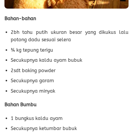
Bahan-bahan
2bh tahu putih ukuran besar yang dikukus lalu
potong dadu sesuai selera
¾ kg tepung terigu
Secukupnya kaldu ayam bubuk
2sdt baking powder
Secukupnya garam
Secukupnya minyak
Bahan Bumbu
1 bungkus kaldu ayam
Secukupnya ketumbar bubuk