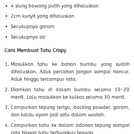
4 siung bawang putih yang dihaluskan
2cm kunyit yang dihaluskan
Secukupnya garam
Secukupnya air
Cara Membuat Tahu Crispy
Masukkan tahu ke bahan bumbu yang sudah
dihaluskan. Aduk perlahan jangan sampai hancur.
Aduk hingga tercampur rata.
Diamkan tahu di dalam bumbu selama 10-20
menit. Lalu masukkan ke kulkas selama 30 menit.
Campurkan tepung terigu, backing powder, garam,
dan kaldu ayam jadi satu dalam wadah.
Campurkan tahu ke dalam adonan tepung sampai
rata hingga tahu terbungkus tepung.