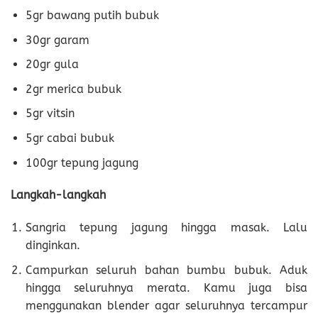
5gr bawang putih bubuk
30gr garam
20gr gula
2gr merica bubuk
5gr vitsin
5gr cabai bubuk
100gr tepung jagung
Langkah-langkah
Sangria tepung jagung hingga masak. Lalu
dinginkan.
Campurkan seluruh bahan bumbu bubuk. Aduk
hingga seluruhnya merata. Kamu juga bisa
menggunakan blender agar seluruhnya tercampur