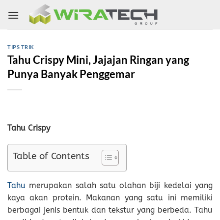
Skip
to
content
TIPS TRIK
Tahu Crispy Mini, Jajajan Ringan yang
Punya Banyak Penggemar
Tahu Crispy
Table of Contents
Tahu
merupakan salah satu olahan biji kedelai yang
kaya akan protein. Makanan yang satu ini memiliki
berbagai jenis bentuk dan tekstur yang berbeda. Tahu