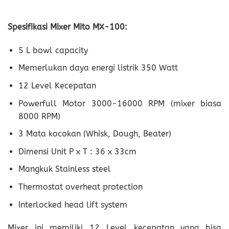
Spesifikasi Mixer Mito MX-100:
5 L bowl capacity
Memerlukan daya energi listrik 350 Watt
12 Level Kecepatan
Powerfull Motor 3000-16000 RPM (mixer biasa
8000 RPM)
3 Mata kocokan (Whisk, Dough, Beater)
Dimensi Unit P x T : 36 x 33cm
Mangkuk Stainless steel
Thermostat overheat protection
Interlocked head lift system
Mixer ini memiliki 12 Level kecepatan yang bisa