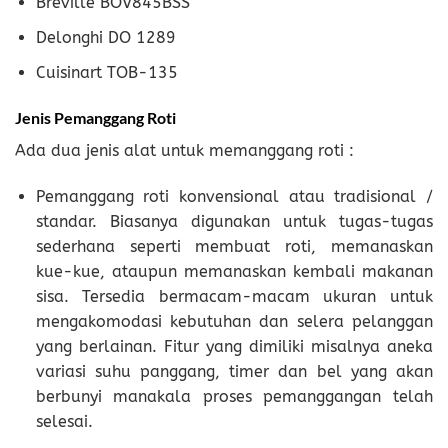
Breville BOV845BSS
Delonghi DO 1289
Cuisinart TOB-135
Jenis Pemanggang Roti
Ada dua jenis alat untuk memanggang roti :
Pemanggang roti konvensional atau tradisional /
standar. Biasanya digunakan untuk tugas-tugas
sederhana seperti membuat roti, memanaskan
kue-kue, ataupun memanaskan kembali makanan
sisa. Tersedia bermacam-macam ukuran untuk
mengakomodasi kebutuhan dan selera pelanggan
yang berlainan. Fitur yang dimiliki misalnya aneka
variasi suhu panggang, timer dan bel yang akan
berbunyi manakala proses pemanggangan telah
selesai.