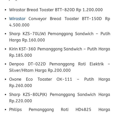
Wirastar Bread Toaster BTT-820D Rp 1.200.000
Wirastar
Conveyor Bread Toaster BTT-150D Rp
4.500.000
Sharp KZS-70L(W) Pemanggang Sandwich – Putih
Harga Rp.160.000
Kirin KST-360 Pemanggang Sandwich – Putih Harga
Rp.185.000
Denpoo DT-022D Pemanggang Roti Elektrik –
Silver/Hitam Harga Rp.200.000
Oxone Eco Toaster OX-111 – Putih Harga
Rp.260.000
Sharp KZS-80LP(K) Pemanggang Sandwich Harga
Rp.220.000
Philips Pemanggang Roti HD4825 Harga