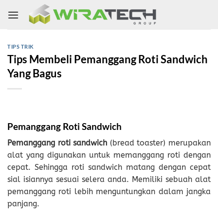
Skip
to
content
TIPS TRIK
Tips Membeli Pemanggang Roti Sandwich
Yang Bagus
Pemanggang Roti Sandwich
Pemanggang roti sandwich
(bread toaster) merupakan
alat yang digunakan untuk memanggang roti dengan
cepat. Sehingga roti sandwich matang dengan cepat
sial isiannya sesuai selera anda. Memiliki sebuah alat
pemanggang roti lebih menguntungkan dalam jangka
panjang.