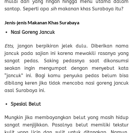
mulai dari yang ringan hingga menu utama dalam
santap. Seperti apa
sih
makanan khas Surabaya itu?
Jenis-jenis Makanan Khas Surabaya
Nasi Goreng Jancuk
Etts,
jangan berpikiran jelek dulu. Diberikan nama
jancuk pada sajian ini karena mewakili rasanya yang
sangat pedas. Saking pedasnya saat dikonsumsi
seakan ingin mengumpat dengan menyebut kata
“jancuk” ini. Bagi kamu penyuka pedas belum bisa
dibilang keren jika tidak mencoba nasi goreng jancuk
asal Surabaya ini.
Spesial Belut
Mungkin jika membayangkan belut yang masih hidup
sangat menjijikkan. Pasalnya belut memiliki tekstur
kulit yang licin dan sulit untuk ditangkap. Namun,