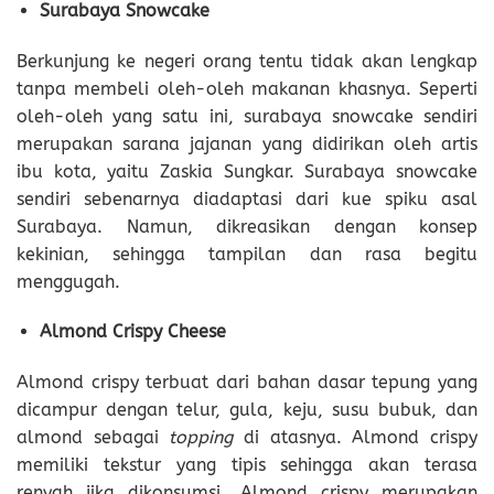
Surabaya Snowcake
Berkunjung ke negeri orang tentu tidak akan lengkap
tanpa membeli oleh-oleh makanan khasnya. Seperti
oleh-oleh yang satu ini, surabaya snowcake sendiri
merupakan sarana jajanan yang didirikan oleh artis
ibu kota, yaitu Zaskia Sungkar. Surabaya snowcake
sendiri sebenarnya diadaptasi dari kue spiku asal
Surabaya. Namun, dikreasikan dengan konsep
kekinian, sehingga tampilan dan rasa begitu
menggugah.
Almond Crispy Cheese
Almond crispy terbuat dari bahan dasar tepung yang
dicampur dengan telur, gula, keju, susu bubuk, dan
almond sebagai
topping
di atasnya. Almond crispy
memiliki tekstur yang tipis sehingga akan terasa
renyah jika dikonsumsi. Almond crispy merupakan