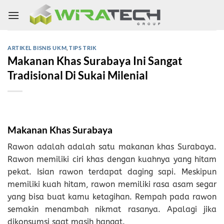
Skip
to
content
ARTIKEL BISNIS UKM
,
TIPS TRIK
Makanan Khas Surabaya Ini Sangat
Tradisional Di Sukai Milenial
Makanan Khas Surabaya
Rawon adalah adalah satu makanan khas Surabaya.
Rawon memiliki ciri khas dengan kuahnya yang hitam
pekat. Isian rawon terdapat daging sapi. Meskipun
memiliki kuah hitam, rawon memiliki rasa asam segar
yang bisa buat kamu ketagihan. Rempah pada rawon
semakin menambah nikmat rasanya. Apalagi jika
dikonsumsi saat masih hangat.