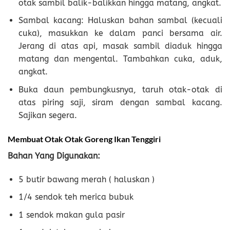
otak sambil balik-balikkan hingga matang, angkat.
Sambal kacang: Haluskan bahan sambal (kecuali
cuka), masukkan ke dalam panci bersama air.
Jerang di atas api, masak sambil diaduk hingga
matang dan mengental. Tambahkan cuka, aduk,
angkat.
Buka daun pembungkusnya, taruh otak-otak di
atas piring saji, siram dengan sambal kacang.
Sajikan segera.
Membuat Otak Otak Goreng Ikan Tenggiri
Bahan
Yang Digunakan
:
5 butir bawang merah ( haluskan )
1/4 sendok teh merica bubuk
1 sendok makan gula pasir