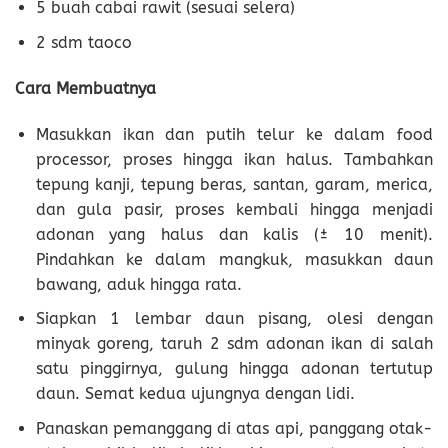
5 buah cabai rawit (sesuai selera)
2 sdm taoco
Cara Membuatnya
Masukkan ikan dan putih telur ke dalam food
processor, proses hingga ikan halus. Tambahkan
tepung kanji, tepung beras, santan, garam, merica,
dan gula pasir, proses kembali hingga menjadi
adonan yang halus dan kalis (± 10 menit).
Pindahkan ke dalam mangkuk, masukkan daun
bawang, aduk hingga rata.
Siapkan 1 lembar daun pisang, olesi dengan
minyak goreng, taruh 2 sdm adonan ikan di salah
satu pinggirnya, gulung hingga adonan tertutup
daun. Semat kedua ujungnya dengan lidi.
Panaskan pemanggang di atas api, panggang otak-