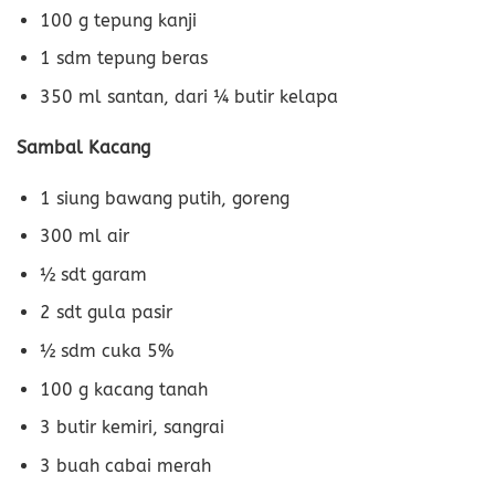
100 g tepung kanji
1 sdm tepung beras
350 ml santan, dari ¼ butir kelapa
Sambal Kacang
1 siung bawang putih, goreng
300 ml air
½ sdt garam
2 sdt gula pasir
½ sdm cuka 5%
100 g kacang tanah
3 butir kemiri, sangrai
3 buah cabai merah