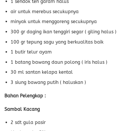
1 sendok teh garam halus
air untuk merebus secukupnya
minyak untuk menggoreng secukupnya
300 gr daging ikan tenggiri segar ( giling halus )
100 gr tepung sagu yang berkualitas baik
1 butir telur ayam
1 batang bawang daun polong ( iris halus )
30 ml santan kelapa kental
3 siung bawang putih ( haluskan )
Bahan Pelengkap :
Sambal Kacang
2 sdt gula pasir