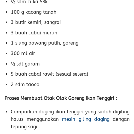
½ sdm cuka 5%
100 g kacang tanah
3 butir kemiri, sangrai
3 buah cabai merah
1 siung bawang putih, goreng
300 ml air
½ sdt garam
5 buah cabai rawit (sesuai selera)
2 sdm taoco
Proses Membuat Otak Otak Goreng Ikan Tenggiri :
Campurkan daging ikan tenggiri yang sudah digiling
halus menggunakan
mesin giling daging
dengan
tepung sagu.