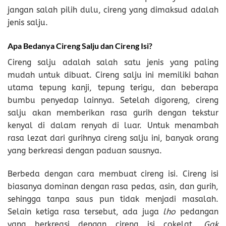
jangan salah pilih dulu, cireng yang dimaksud adalah
jenis salju.
Apa Bedanya Cireng Salju dan Cireng Isi?
Cireng salju adalah salah satu jenis yang paling
mudah untuk dibuat. Cireng salju ini memiliki bahan
utama tepung kanji, tepung terigu, dan beberapa
bumbu penyedap lainnya. Setelah digoreng, cireng
salju akan memberikan rasa gurih dengan tekstur
kenyal di dalam renyah di luar. Untuk menambah
rasa lezat dari gurihnya cireng salju ini, banyak orang
yang berkreasi dengan paduan sausnya.
Berbeda dengan cara membuat cireng isi. Cireng isi
biasanya dominan dengan rasa pedas, asin, dan gurih,
sehingga tanpa saus pun tidak menjadi masalah.
Selain ketiga rasa tersebut, ada juga
lho
pedangan
yang berkreasi dengan cireng isi cokelat.
Gak