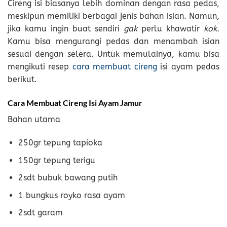
Cireng isi biasanya lebih dominan dengan rasa pedas,
meskipun memiliki berbagai jenis bahan isian. Namun,
jika kamu ingin buat sendiri
gak
perlu khawatir
kok.
Kamu bisa mengurangi pedas dan menambah isian
sesuai dengan selera. Untuk memulainya, kamu bisa
mengikuti resep
cara membuat cireng
isi ayam pedas
berikut.
Cara Membuat Cireng Isi Ayam Jamur
Bahan utama
250gr tepung tapioka
150gr tepung terigu
2sdt bubuk bawang putih
1 bungkus royko rasa ayam
2sdt garam