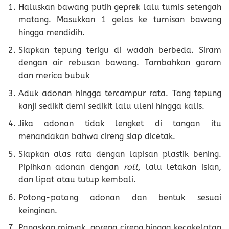
Haluskan bawang putih geprek lalu tumis setengah
matang. Masukkan 1 gelas ke tumisan bawang
hingga mendidih.
Siapkan tepung terigu di wadah berbeda. Siram
dengan air rebusan bawang. Tambahkan garam
dan merica bubuk
Aduk adonan hingga tercampur rata. Tang tepung
kanji sedikit demi sedikit lalu uleni hingga kalis.
Jika adonan tidak lengket di tangan itu
menandakan bahwa cireng siap dicetak.
Siapkan alas rata dengan lapisan plastik bening.
Pipihkan adonan dengan
roll,
lalu letakan isian,
dan lipat atau tutup kembali.
Potong-potong adonan dan bentuk sesuai
keinginan.
Panaskan minyak, goreng cireng hingga kecokelatan