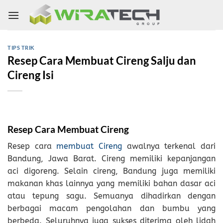
Skip
to
content
TIPS TRIK
Resep Cara Membuat Cireng Salju dan
Cireng Isi
Resep Cara Membuat Cireng
Resep cara
membuat Cireng
awalnya terkenal dari
Bandung, Jawa Barat. Cireng memiliki kepanjangan
aci digoreng. Selain cireng, Bandung juga memiliki
makanan khas lainnya yang memiliki bahan dasar aci
atau tepung sagu. Semuanya dihadirkan dengan
berbagai macam pengolahan dan bumbu yang
berbeda. Seluruhnya juga sukses diterima oleh lidah