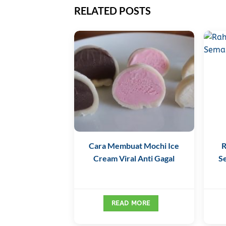
RELATED POSTS
Cara Membuat Mochi Ice
R
Cream Viral Anti Gagal
S
READ MORE