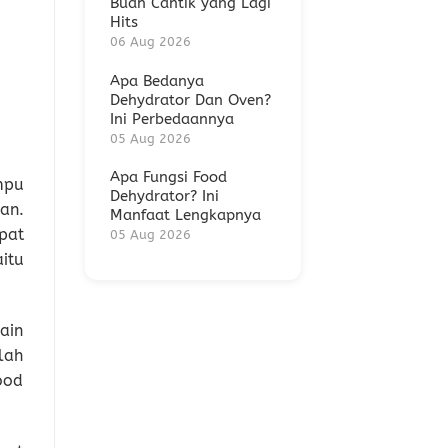
Buah Cantik yang Lagi
Hits
06 Aug 2026
Apa Bedanya
Dehydrator Dan Oven?
Ini Perbedaannya
05 Aug 2026
Apa Fungsi Food
mpu
Dehydrator? Ini
an.
Manfaat Lengkapnya
pat
05 Aug 2026
itu
sain
alah
ood