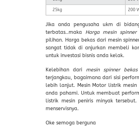
25kg
200 
Jika anda pengusaha ukm di bidan
terbatas..maka
Harga mesin spinner
pilihan. Harga bekas dari mesin spinne
sangat tidak di anjurkan membeli ko
untuk investasi bisnis anda kelak.
Kelebihan dari
mesin spinner beka
terjangkau, bagaimana dari sisi perf
lebih lanjut. Mesin Motor listrik mes
anda pahami. Untuk membuat perfor
listrik mesin peniris minyak tersebu
menservisnya.
Oke semoga berguna