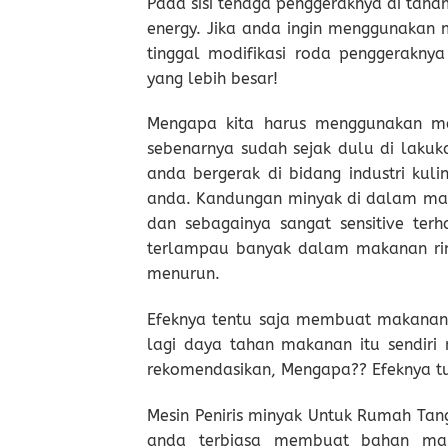
Pada sisi tenaga penggeraknya di tana
energy. Jika anda ingin menggunakan m
tinggal modifikasi roda penggerakny
yang lebih besar!
Mengapa kita harus menggunakan mes
sebenarnya sudah sejak dulu di lakuka
anda bergerak di bidang industri kuli
anda. Kandungan minyak di dalam maka
dan sebagainya sangat sensitive te
terlampau banyak dalam makanan ring
menurun.
Efeknya tentu saja membuat makanan 
lagi daya tahan makanan itu sendiri m
rekomendasikan, Mengapa?? Efeknya tub
Mesin Peniris minyak Untuk Rumah Tang
anda terbiasa membuat bahan mak