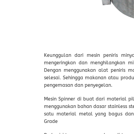
Keunggulan dari mesin peniris min
mengeringkan dan menghilangkan m
Dengan menggunakan alat peniris ma
selesai. Sehingga makanan atau produk
pengemasan dan penyegelan.
Mesin Spinner di buat dari material pi
menggunakan bahan dasar stainless stee
satu material metal yang bagus dan 
Grade