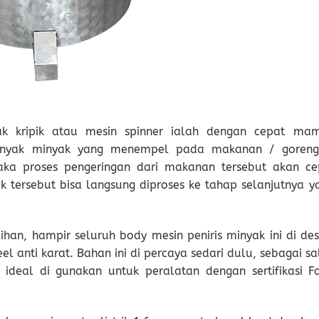
yak kripik atau mesin spinner ialah dengan cepat ma
inyak minyak yang menempel pada makanan / goreng
ka proses pengeringan dari makanan tersebut akan ce
 tersebut bisa langsung diproses ke tahap selanjutnya ya
lihan, hampir seluruh body mesin peniris minyak ini di de
l anti karat. Bahan ini di percaya sedari dulu, sebagai s
ideal di gunakan untuk peralatan dengan sertifikasi F