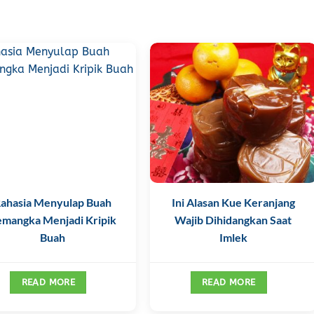
ahasia Menyulap Buah
Ini Alasan Kue Keranjang
emangka Menjadi Kripik
Wajib Dihidangkan Saat
Buah
Imlek
READ MORE
READ MORE