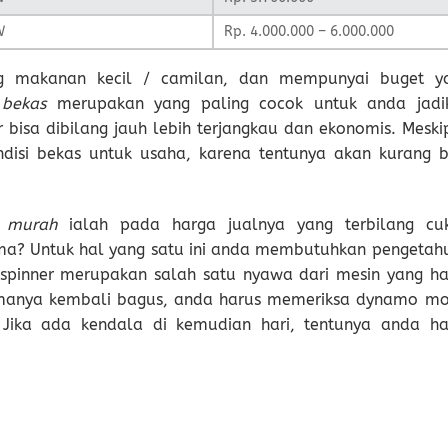
W
Rp. 4.000.000 – 6.000.000
g makanan kecil / camilan, dan mempunyai buget y
 bekas
merupakan yang paling cocok untuk anda jadi
r bisa dibilang jauh lebih terjangkau dan ekonomis. Meski
ndisi bekas untuk usaha, karena tentunya akan kurang b
s murah
ialah pada harga jualnya yang terbilang cu
orma? Untuk hal yang satu ini anda membutuhkan pengetah
in spinner merupakan salah satu nyawa dari mesin yang ha
manya kembali bagus, anda harus memeriksa dynamo mo
t. Jika ada kendala di kemudian hari, tentunya anda ha