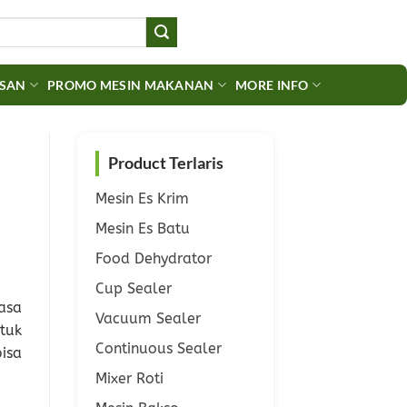
ASAN
PROMO MESIN MAKANAN
MORE INFO
Product Terlaris
Mesin Es Krim
Mesin Es Batu
Food Dehydrator
Cup Sealer
asa
Vacuum Sealer
tuk
Continuous Sealer
isa
Mixer Roti