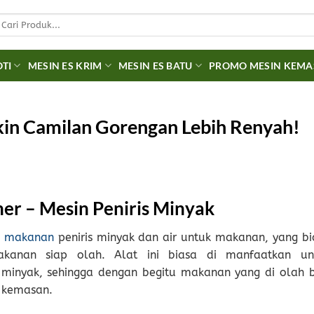
earch
r:
OTI
MESIN ES KRIM
MESIN ES BATU
PROMO MESIN KEM
ikin Camilan Gorengan Lebih Renyah!
er – Mesin Peniris Minyak
n makanan
peniris minyak dan air untuk makanan, yang bi
kanan siap olah. Alat ini biasa di manfaatkan un
 minyak, sehingga dengan begitu makanan yang di olah b
 kemasan.