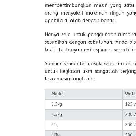
mempertimbangkan mesin yang satu 
orang menyukai makanan ringan yang 
apabila di olah dengan benar.
Hanya saja untuk penggunaan rumah
sesuaikan dengan kebutuhan. Anda bi
kecil. Tentunya mesin spinner seperti
Spinner sendiri termasuk kedalam golo
untuk kegiatan ukm sangatlah terjan
toko mesin tanah air :
Model
Watt
1.5kg
125 
3.5kg
200 
5kg
200 
10kg
200 