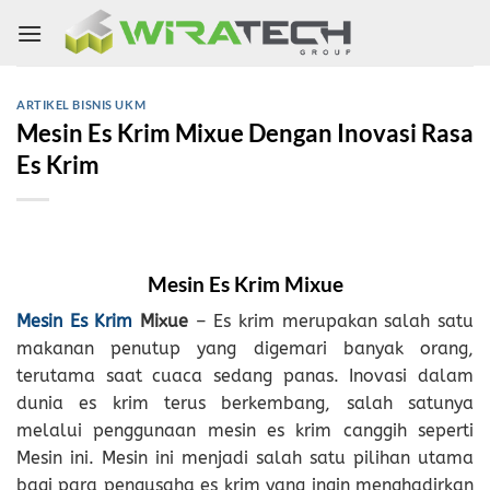
Skip
to
content
ARTIKEL BISNIS UKM
Mesin Es Krim Mixue Dengan Inovasi Rasa
Es Krim
Mesin Es Krim Mixue
Mesin Es Krim
Mixue
– Es krim merupakan salah satu
makanan penutup yang digemari banyak orang,
terutama saat cuaca sedang panas. Inovasi dalam
dunia es krim terus berkembang, salah satunya
melalui penggunaan mesin es krim canggih seperti
Mesin ini. Mesin ini menjadi salah satu pilihan utama
bagi para pengusaha es krim yang ingin menghadirkan