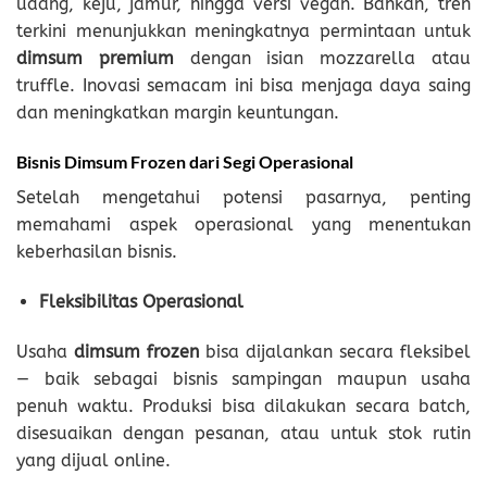
udang, keju, jamur, hingga versi vegan. Bahkan, tren
terkini menunjukkan meningkatnya permintaan untuk
dimsum premium
dengan isian mozzarella atau
truffle. Inovasi semacam ini bisa menjaga daya saing
dan meningkatkan margin keuntungan.
Bisnis Dimsum Frozen dari Segi Operasional
Setelah mengetahui potensi pasarnya, penting
memahami aspek operasional yang menentukan
keberhasilan bisnis.
Fleksibilitas Operasional
Usaha
dimsum frozen
bisa dijalankan secara fleksibel
— baik sebagai bisnis sampingan maupun usaha
penuh waktu. Produksi bisa dilakukan secara batch,
disesuaikan dengan pesanan, atau untuk stok rutin
yang dijual online.