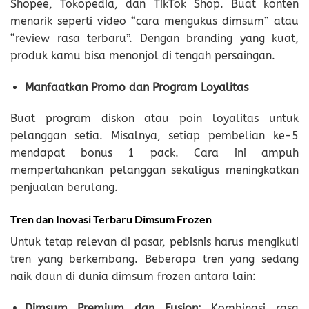
Shopee, Tokopedia, dan TikTok Shop. Buat konten
menarik seperti video “cara mengukus dimsum” atau
“review rasa terbaru”. Dengan branding yang kuat,
produk kamu bisa menonjol di tengah persaingan.
Manfaatkan Promo dan Program Loyalitas
Buat program diskon atau poin loyalitas untuk
pelanggan setia. Misalnya, setiap pembelian ke-5
mendapat bonus 1 pack. Cara ini ampuh
mempertahankan pelanggan sekaligus meningkatkan
penjualan berulang.
Tren dan Inovasi Terbaru Dimsum Frozen
Untuk tetap relevan di pasar, pebisnis harus mengikuti
tren yang berkembang. Beberapa tren yang sedang
naik daun di dunia dimsum frozen antara lain:
Dimsum Premium dan Fusion:
Kombinasi rasa