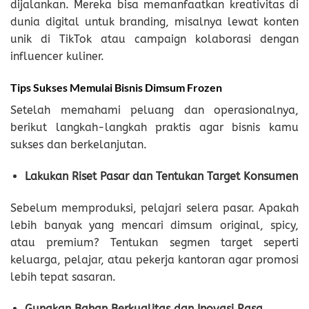
dijalankan. Mereka bisa memanfaatkan kreativitas di
dunia digital untuk branding, misalnya lewat konten
unik di TikTok atau campaign kolaborasi dengan
influencer kuliner.
Tips Sukses Memulai Bisnis Dimsum Frozen
Setelah memahami peluang dan operasionalnya,
berikut langkah-langkah praktis agar bisnis kamu
sukses dan berkelanjutan.
Lakukan Riset Pasar dan Tentukan Target Konsumen
Sebelum memproduksi, pelajari selera pasar. Apakah
lebih banyak yang mencari dimsum original, spicy,
atau premium? Tentukan segmen target seperti
keluarga, pelajar, atau pekerja kantoran agar promosi
lebih tepat sasaran.
Gunakan Bahan Berkualitas dan Inovasi Rasa