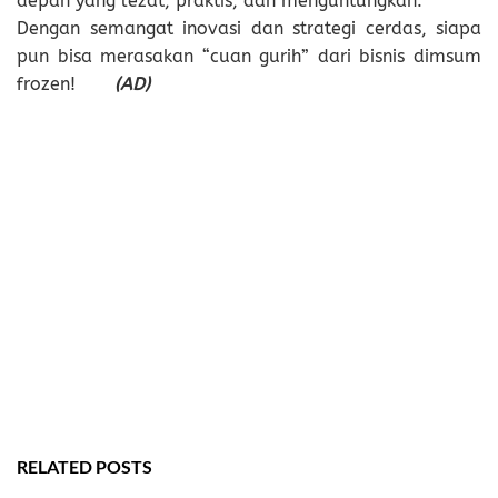
depan yang lezat, praktis, dan menguntungkan.
Dengan semangat inovasi dan strategi cerdas, siapa
pun bisa merasakan “cuan gurih” dari bisnis dimsum
frozen!
(AD)
RELATED POSTS