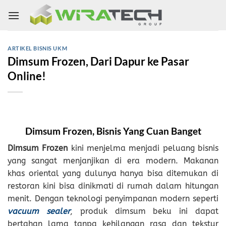
Skip
to
content
ARTIKEL BISNIS UKM
Dimsum Frozen, Dari Dapur ke Pasar
Online!
Dimsum Frozen, Bisnis Yang Cuan Banget
Dimsum Frozen
kini menjelma menjadi peluang bisnis
yang sangat menjanjikan di era modern. Makanan
khas oriental yang dulunya hanya bisa ditemukan di
restoran kini bisa dinikmati di rumah dalam hitungan
menit. Dengan teknologi penyimpanan modern seperti
vacuum sealer
, produk dimsum beku ini dapat
bertahan lama tanpa kehilangan rasa dan tekstur