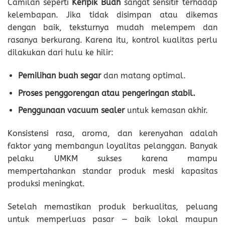
Camilan seperti
Keripik Buah
sangat sensitif terhadap
kelembapan. Jika tidak disimpan atau dikemas
dengan baik, teksturnya mudah melempem dan
rasanya berkurang. Karena itu, kontrol kualitas perlu
dilakukan dari hulu ke hilir:
Pemilihan buah segar
dan matang optimal.
Proses penggorengan atau pengeringan stabil.
Penggunaan vacuum sealer
untuk kemasan akhir.
Konsistensi rasa, aroma, dan kerenyahan adalah
faktor yang membangun loyalitas pelanggan. Banyak
pelaku UMKM sukses karena mampu
mempertahankan standar produk meski kapasitas
produksi meningkat.
Setelah memastikan produk berkualitas, peluang
untuk memperluas pasar — baik lokal maupun