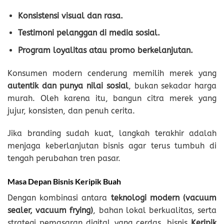
Konsistensi visual dan rasa.
Testimoni pelanggan di media sosial.
Program loyalitas atau promo berkelanjutan.
Konsumen modern cenderung memilih merek yang
autentik dan punya nilai sosial
, bukan sekadar harga
murah. Oleh karena itu, bangun citra merek yang
jujur, konsisten, dan penuh cerita.
Jika branding sudah kuat, langkah terakhir adalah
menjaga keberlanjutan bisnis agar terus tumbuh di
tengah perubahan tren pasar.
Masa Depan Bisnis Keripik Buah
Dengan kombinasi antara
teknologi modern (vacuum
sealer, vacuum frying)
, bahan lokal berkualitas, serta
strategi pemasaran digital yang cerdas, bisnis
Keripik