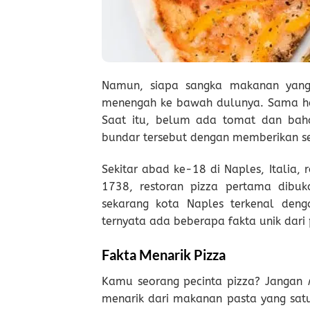
Namun, siapa sangka makanan yang 
menengah ke bawah dulunya. Sama halny
Saat itu, belum ada tomat dan ba
bundar tersebut dengan memberikan se
Sekitar abad ke-18 di Naples, Italia, 
1738, restoran pizza pertama dibuk
sekarang kota Naples terkenal deng
ternyata ada beberapa fakta unik dari
Fakta Menarik Pizza
Kamu seorang pecinta pizza? Jangan
menarik dari makanan pasta yang satu i