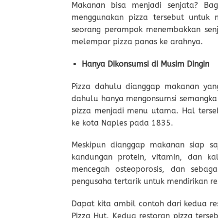
Makanan bisa menjadi senjata? Bag
menggunakan pizza tersebut untuk 
seorang perampok menembakkan senja
melempar pizza panas ke arahnya.
Hanya Dikonsumsi di Musim Dingin
Pizza dahulu dianggap makanan yang
dahulu hanya mengonsumsi semangka d
pizza menjadi menu utama. Hal terse
ke kota Naples pada 1835.
Meskipun dianggap makanan siap sa
kandungan protein, vitamin, dan kal
mencegah osteoporosis, dan sebag
pengusaha tertarik untuk mendirikan re
Dapat kita ambil contoh dari kedua re
Pizza Hut. Kedua restoran pizza terse