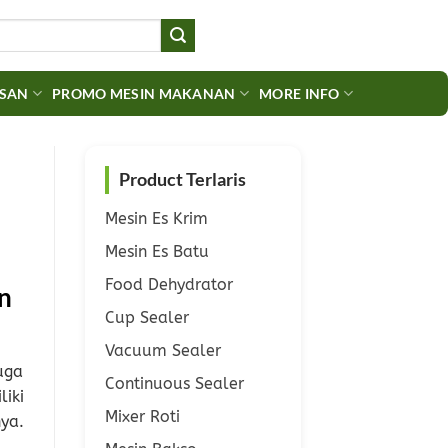
ASAN
PROMO MESIN MAKANAN
MORE INFO
Product Terlaris
Mesin Es Krim
Mesin Es Batu
Food Dehydrator
n
Cup Sealer
Vacuum Sealer
uga
Continuous Sealer
iki
Mixer Roti
ya.