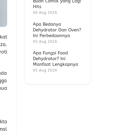
Buah Cantik yang Lagi
Hits
06 Aug 2026
Apa Bedanya
Dehydrator Dan Oven?
Ini Perbedaannya
kat
05 Aug 2026
za.
oti
Apa Fungsi Food
Dehydrator? Ini
Manfaat Lengkapnya
05 Aug 2026
Pada
gga
mua
kta
nal