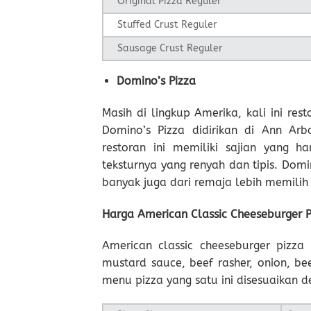
Original Pizza Reguler
Stuffed Crust Reguler
Sausage Crust Reguler
Domino’s Pizza
Masih di lingkup Amerika, kali ini res
Domino’s Pizza didirikan di Ann Arb
restoran ini memiliki sajian yang h
teksturnya yang renyah dan tipis. Dom
banyak juga dari remaja lebih memilih 
Harga American Classic Cheeseburger 
American classic cheeseburger pizza
mustard sauce, beef rasher, onion, be
menu pizza yang satu ini disesuaikan 