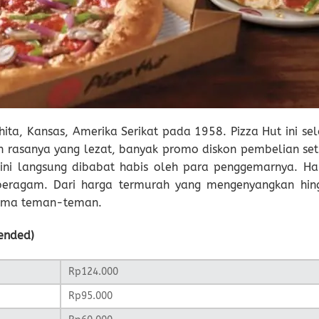
hita, Kansas, Amerika Serikat pada 1958. Pizza Hut ini se
 rasanya yang lezat, banyak promo diskon pembelian set
 ini langsung dibabat habis oleh para penggemarnya. Ha
 beragam. Dari harga termurah yang mengenyangkan hin
rsama teman-teman.
ended)
Rp124.000
Rp95.000