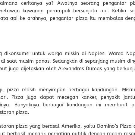
aimana ceritanya ya? Awalnya seorang pengantar pi
melawan kawanan perampok bersenjata api. Ketika sa
ta api ke arahnya, pengantar pizza itu membalas den
 dikonsumsi untuk warga miskin di Naples. Warga Nap
i saat musim panas. Sedangkan di sepanjang musim ding
but juga dijelaskan oleh Alexandres Dumas yang berkunj
ji, pizza masih menyimpan berbagai kandungan. Misal
ori. Pizza juga dapat mecegah kanker, penyakit jantu
ainya. Banyaknya berbagai kandungan ini membuat p
storan pizza.
storan pizza yang berasal Amerika, yaitu Domino’s Pizza 
but berhasil menarik perhatian publik dengan ragam rasa