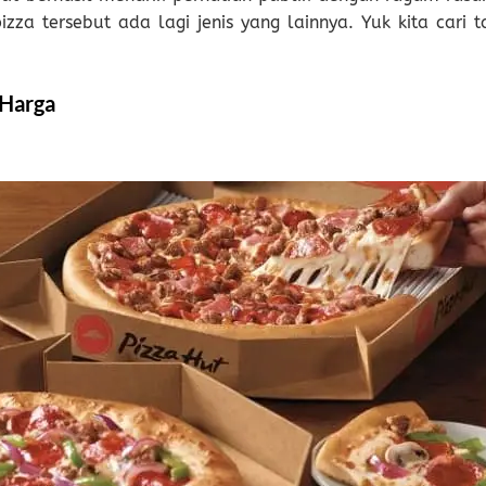
zza tersebut ada lagi jenis yang lainnya. Yuk kita cari t
 Harga