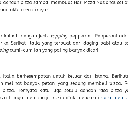
a dengan pizza sampai membuat Hari Pizza Nasional setia
lagi fakta menariknya?
 diminati dengan jenis
topping
pepperoni. Pepperoni ada
ka Serikat-Italia yang terbuat dari daging babi atau sa
ping
cumi-cumilah yang paling banyak dicari.
Italia berkesempatan untuk keluar dari Istana. Berikut
n melihat banyak petani yang sedang membeli pizza. R
pizza. Ternyata Ratu juga setuju dengan rasa pizza y
pizza hingga memanggil koki untuk mengajari
cara memb