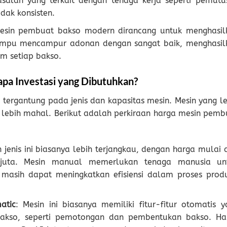
alah yang terkait dengan tenaga kerja seperti pemutu
dak konsisten.
Mesin pembuat bakso modern dirancang untuk menghasil
ampu mencampur adonan dengan sangat baik, menghasil
am setiap bakso.
pa Investasi yang Dibutuhkan?
tergantung pada jenis dan kapasitas mesin. Mesin yang le
 lebih mahal. Berikut adalah perkiraan harga mesin pemb
n jenis ini biasanya lebih terjangkau, dengan harga mulai 
 juta. Mesin manual memerlukan tenaga manusia un
masih dapat meningkatkan efisiensi dalam proses produ
atic
: Mesin ini biasanya memiliki fitur-fitur otomatis y
kso, seperti pemotongan dan pembentukan bakso. Ha