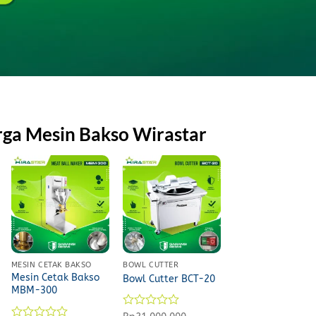
rga Mesin Bakso Wirastar
MESIN CETAK BAKSO
BOWL CUTTER
Mesin Cetak Bakso
Bowl Cutter BCT-20
MBM-300