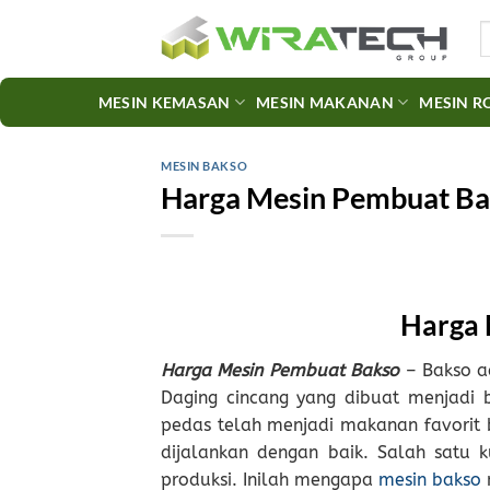
Skip
S
to
fo
content
MESIN KEMASAN
MESIN MAKANAN
MESIN R
MESIN BAKSO
Harga Mesin Pembuat Baks
Harga 
Harga Mesin Pembuat Bakso
– Bakso ad
Daging cincang yang dibuat menjadi 
pedas telah menjadi makanan favorit 
dijalankan dengan baik. Salah satu k
produksi. Inilah mengapa
mesin bakso