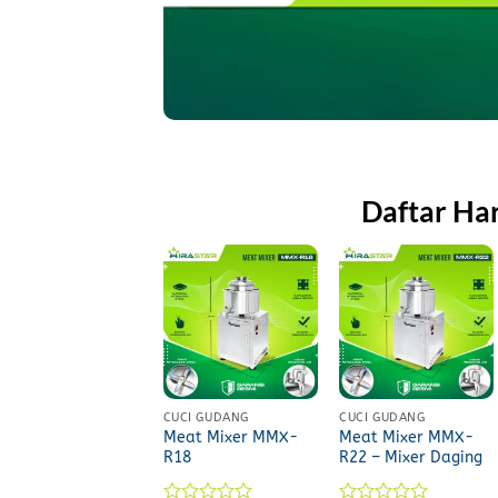
Daftar Ha
CUCI GUDANG
CUCI GUDANG
Meat Mixer MMX-
Meat Mixer MMX-
R18
R22 – Mixer Daging