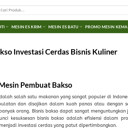
earch
r:
OTI
MESIN ES KRIM
MESIN ES BATU
PROMO MESIN KEM
o Investasi Cerdas Bisnis Kuliner
Mesin Pembuat Bakso
alah salah satu makanan yang sangat populer di Indones
bulatan dan disajikan dalam kuah panas atau dengan s
banyak orang. Bisnis bakso dapat sangat menguntungkan j
unci kesuksesan bisnis bakso adalah efisiensi dalam pro
menjadi investasi cerdas yang patut dipertimbangkan.