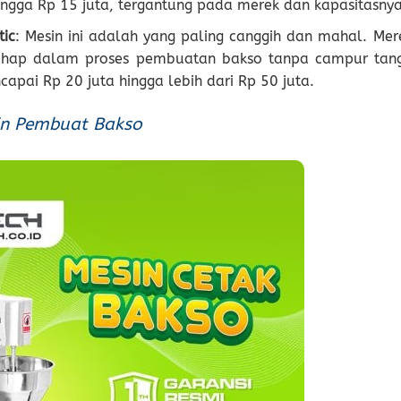
 hingga Rp 15 juta, tergantung pada merek dan kapasitasnya
tic
: Mesin ini adalah yang paling canggih dan mahal. Mer
ahap dalam proses pembuatan bakso tanpa campur tan
apai Rp 20 juta hingga lebih dari Rp 50 juta.
in Pembuat Bakso