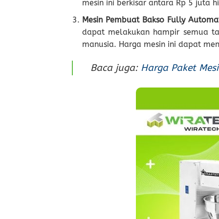
mesin ini berkisar antara Rp 5 juta
Mesin Pembuat Bakso Fully Automa
dapat melakukan hampir semua t
manusia. Harga mesin ini dapat menc
Baca juga:
Harga Paket Mes