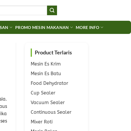
ASAN
PROMO MESIN MAKANAN
MORE INFO
Product Terlaris
Mesin Es Krim
Mesin Es Batu
Food Dehydrator
Cup Sealer
ia.
Vacuum Sealer
aus
Continuous Sealer
ika
ses
Mixer Roti