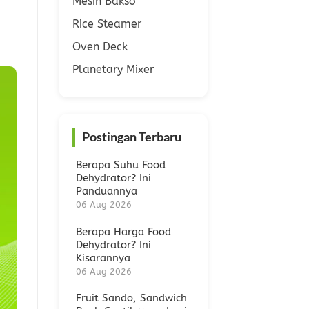
Mesin Bakso
Rice Steamer
Oven Deck
Planetary Mixer
Postingan Terbaru
Berapa Suhu Food
Dehydrator? Ini
Panduannya
06 Aug 2026
Berapa Harga Food
Dehydrator? Ini
Kisarannya
06 Aug 2026
Fruit Sando, Sandwich