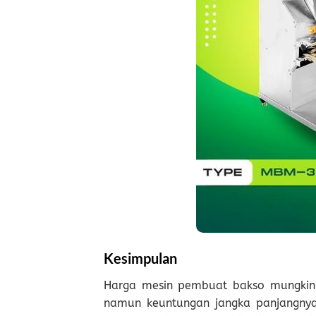
Kesimpulan
Harga mesin pembuat bakso mungkin te
namun keuntungan jangka panjangny