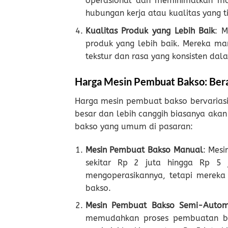
operasional dan meminimalkan mas
hubungan kerja atau kualitas yang ti
Kualitas Produk yang Lebih Baik
: 
produk yang lebih baik. Mereka m
tekstur dan rasa yang konsisten dal
Harga Mesin Pembuat Bakso: Bera
Harga mesin pembuat bakso bervariasi 
besar dan lebih canggih biasanya akan
bakso yang umum di pasaran:
Mesin Pembuat Bakso Manual
: Mesi
sekitar Rp 2 juta hingga Rp 5
mengoperasikannya, tetapi mereka 
bakso.
Mesin Pembuat Bakso Semi-Autom
memudahkan proses pembuatan ba