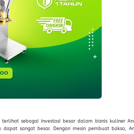
rlihat sebagai investasi besar dalam bisnis kuliner An
a dapat sangat besar. Dengan mesin pembuat bakso, A