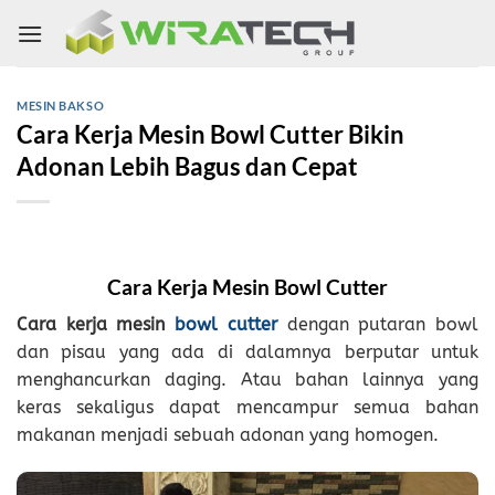
Skip
to
content
MESIN BAKSO
Cara Kerja Mesin Bowl Cutter Bikin
Adonan Lebih Bagus dan Cepat
Cara Kerja Mesin
Bowl Cutter
Cara kerja mesin
bowl cutter
dengan putaran bowl
dan pisau yang ada di dalamnya berputar untuk
menghancurkan daging. Atau bahan lainnya yang
keras sekaligus dapat mencampur semua bahan
makanan menjadi sebuah adonan yang homogen.