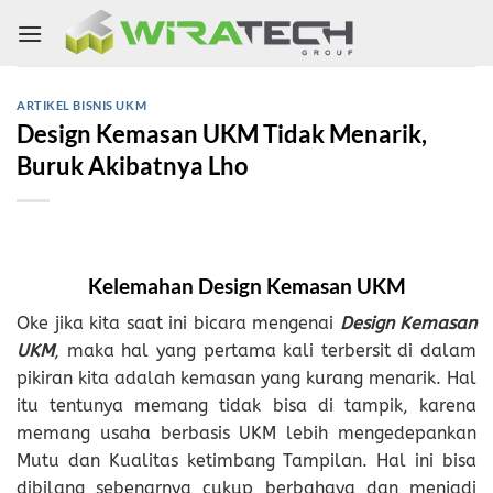
Skip
to
content
ARTIKEL BISNIS UKM
Design Kemasan UKM Tidak Menarik,
Buruk Akibatnya Lho
Kelemahan Design Kemasan UKM
Oke jika kita saat ini bicara mengenai
Design Kemasan
UKM
, maka hal yang pertama kali terbersit di dalam
pikiran kita adalah kemasan yang kurang menarik. Hal
itu tentunya memang tidak bisa di tampik, karena
memang usaha berbasis UKM lebih mengedepankan
Mutu dan Kualitas ketimbang Tampilan. Hal ini bisa
dibilang sebenarnya cukup berbahaya dan menjadi