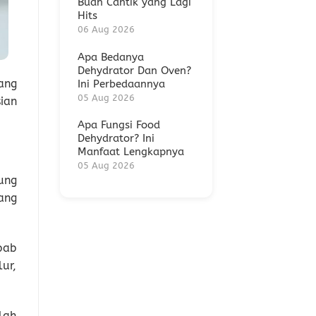
Buah Cantik yang Lagi
Hits
06 Aug 2026
Apa Bedanya
Dehydrator Dan Oven?
ang
Ini Perbedaannya
05 Aug 2026
ian
Apa Fungsi Food
Dehydrator? Ini
Manfaat Lengkapnya
05 Aug 2026
ung
ang
bab
ur,
lah