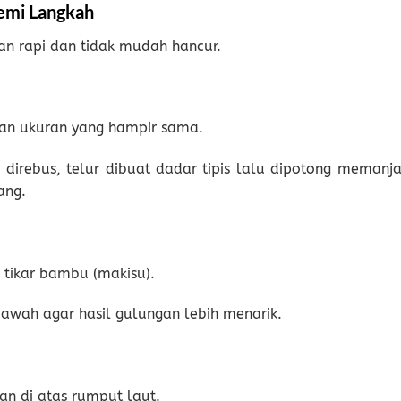
emi Langkah
gan rapi dan tidak mudah hancur.
n ukuran yang hampir sama.
direbus, telur dibuat dadar tipis lalu dipotong memanja
ang.
 tikar bambu (makisu).
bawah agar hasil gulungan lebih menarik.
an di atas rumput laut.