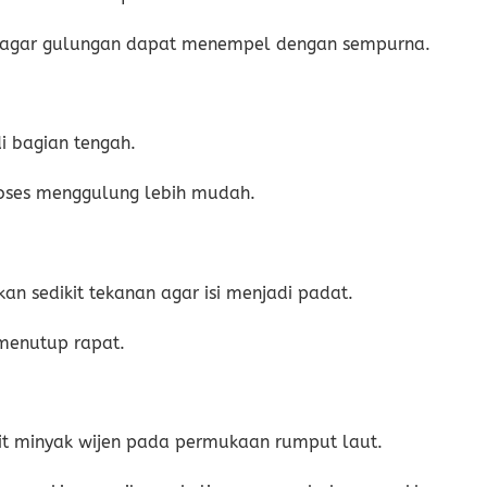
as agar gulungan dapat menempel dengan sempurna.
di bagian tengah.
roses menggulung lebih mudah.
 sedikit tekanan agar isi menjadi padat.
 menutup rapat.
ikit minyak wijen pada permukaan rumput laut.