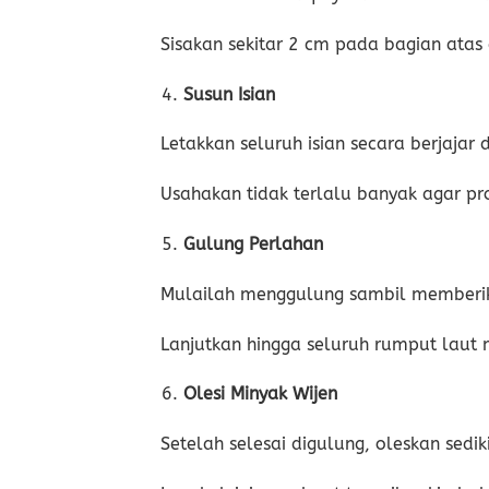
Sisakan sekitar 2 cm pada bagian at
Susun Isian
Letakkan seluruh isian secara berjajar 
Usahakan tidak terlalu banyak agar p
Gulung Perlahan
Mulailah menggulung sambil memberikan
Lanjutkan hingga seluruh rumput laut
Olesi Minyak Wijen
Setelah selesai digulung, oleskan sed