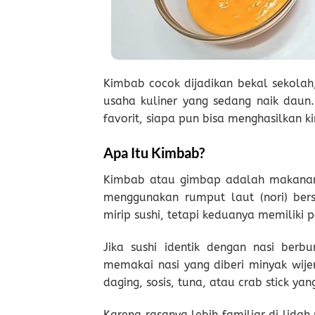
Kimbab cocok dijadikan bekal sekolah,
usaha kuliner yang sedang naik daun
favorit, siapa pun bisa menghasilkan k
Apa Itu Kimbab?
Kimbab atau gimbap adalah makanan k
menggunakan rumput laut (nori) be
mirip sushi, tetapi keduanya memiliki 
Jika sushi identik dengan nasi be
memakai nasi yang diberi minyak wij
daging, sosis, tuna, atau crab stick y
Karena rasanya lebih familiar di lidah