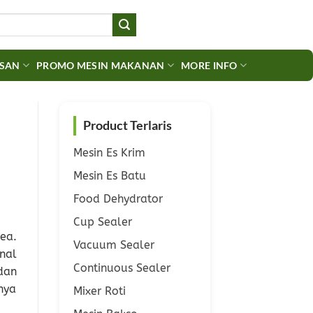
ASAN
PROMO MESIN MAKANAN
MORE INFO
Product Terlaris
Mesin Es Krim
Mesin Es Batu
Food Dehydrator
Cup Sealer
ea.
Vacuum Sealer
nal
Continuous Sealer
dan
nya
Mixer Roti