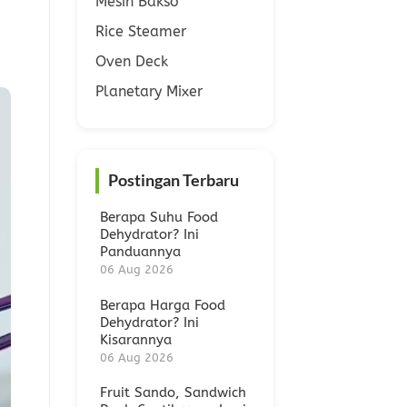
Mesin Bakso
Rice Steamer
Oven Deck
Planetary Mixer
Postingan Terbaru
Berapa Suhu Food
Dehydrator? Ini
Panduannya
06 Aug 2026
Berapa Harga Food
Dehydrator? Ini
Kisarannya
06 Aug 2026
Fruit Sando, Sandwich