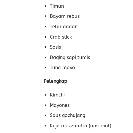
Timun
Bayam rebus
Telur dadar
Crab stick
Sosis
Daging sapi tumis
Tuna mayo
Pelengkap
Kimchi
Mayones
Saus gochujang
Keju mozzarella (opsional)