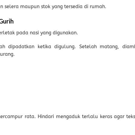
 selera maupun stok yang tersedia di rumah.
Gurih
erletak pada nasi yang digunakan.
h dipadatkan ketika digulung. Setelah matang, diam
urang.
rcampur rata. Hindari mengaduk terlalu keras agar teks