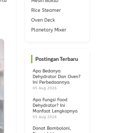
rlu
Mesin Bakso
Rice Steamer
Oven Deck
Planetary Mixer
Postingan Terbaru
Apa Bedanya
Dehydrator Dan Oven?
Ini Perbedaannya
05 Aug 2026
Apa Fungsi Food
Dehydrator? Ini
Manfaat Lengkapnya
05 Aug 2026
Donat Bomboloni,