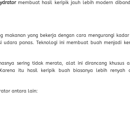
ydrator
membuat hasil keripik jauh lebih modern diband
ng makanan yang bekerja dengan cara mengurangi kadar 
si udara panas. Teknologi ini membuat buah menjadi ker
snya sering tidak merata, alat ini dirancang khusus a
 Karena itu hasil keripik buah biasanya lebih renyah 
tor antara lain: