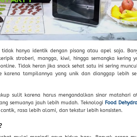
i tidak hanya identik dengan pisang atau apel saja. Ban
eripik stroberi, mangga, kiwi, hingga semangka kering y
online. Tidak heran jika snack sehat satu ini sering muncu
ce karena tampilannya yang unik dan dianggap lebih se
kup sulit karena harus mengandalkan sinar matahari a
arang semuanya jauh lebih mudah. Teknologi
Food Dehydra
tik, rasa lebih alami, dan tekstur lebih konsisten.
?