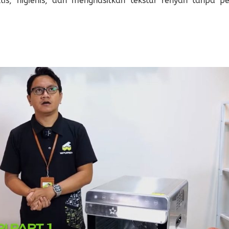
is, higienis, dan menghasilkan tekstur renyah tanpa pe