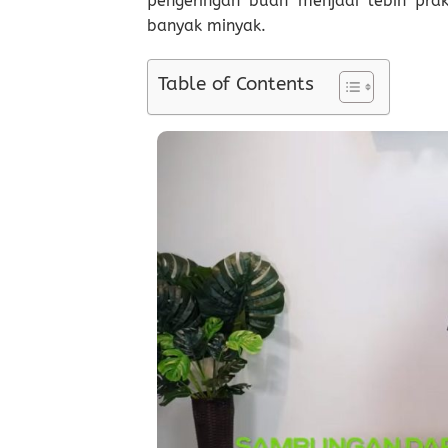
pengeringan buah menjadi lebih prakt
banyak minyak.
Table of Contents