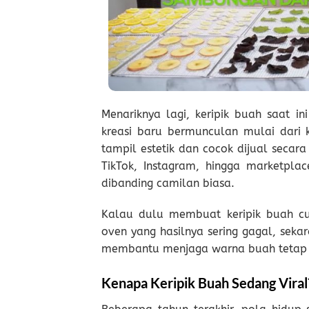
Menariknya lagi, keripik buah saat in
kreasi baru bermunculan mulai dari k
tampil estetik dan cocok dijual secara 
TikTok, Instagram, hingga marketpla
dibanding camilan biasa.
Kalau dulu membuat keripik buah cu
oven yang hasilnya sering gagal, sek
membantu menjaga warna buah tetap can
Kenapa Keripik Buah Sedang Viral