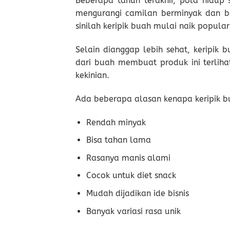
Beberapa tahun terakhir, pola hidup
mengurangi camilan berminyak dan be
sinilah keripik buah mulai naik popular
Selain dianggap lebih sehat, keripik
dari buah membuat produk ini terlih
kekinian.
Ada beberapa alasan kenapa keripik b
Rendah minyak
Bisa tahan lama
Rasanya manis alami
Cocok untuk diet snack
Mudah dijadikan ide bisnis
Banyak variasi rasa unik