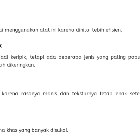
menggunakan alat ini karena dinilai lebih efisien.
k
di keripik, tetapi ada beberapa jenis yang paling popu
ah dikeringkan.
 karena rasanya manis dan teksturnya tetap enak sete
ma khas yang banyak disukai.