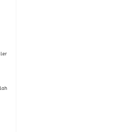
ler
lah