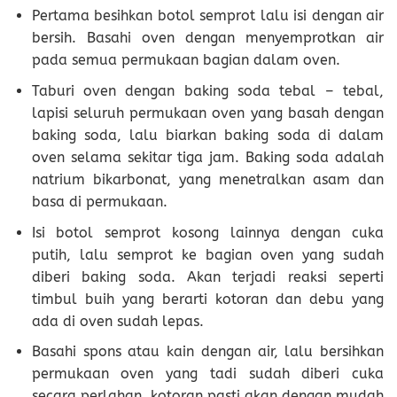
Pertama besihkan botol semprot lalu isi dengan air
bersih. Basahi oven dengan menyemprotkan air
pada semua permukaan bagian dalam oven.
Taburi oven dengan baking soda tebal – tebal,
lapisi seluruh permukaan oven yang basah dengan
baking soda, lalu biarkan baking soda di dalam
oven selama sekitar tiga jam. Baking soda adalah
natrium bikarbonat, yang menetralkan asam dan
basa di permukaan.
Isi botol semprot kosong lainnya dengan cuka
putih, lalu semprot ke bagian oven yang sudah
diberi baking soda. Akan terjadi reaksi seperti
timbul buih yang berarti kotoran dan debu yang
ada di oven sudah lepas.
Basahi spons atau kain dengan air, lalu bersihkan
permukaan oven yang tadi sudah diberi cuka
secara perlahan, kotoran pasti akan dengan mudah