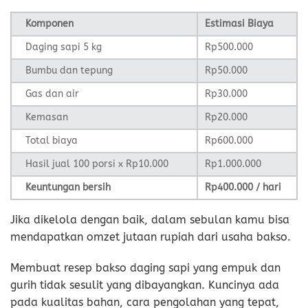
Komponen
Estimasi Biaya
Daging sapi 5 kg
Rp500.000
Bumbu dan tepung
Rp50.000
Gas dan air
Rp30.000
Kemasan
Rp20.000
Total biaya
Rp600.000
Hasil jual 100 porsi x Rp10.000
Rp1.000.000
Keuntungan bersih
Rp400.000 / hari
Jika dikelola dengan baik, dalam sebulan kamu bisa
mendapatkan omzet jutaan rupiah dari usaha bakso.
Membuat resep bakso daging sapi yang empuk dan
gurih tidak sesulit yang dibayangkan. Kuncinya ada
pada kualitas bahan, cara pengolahan yang tepat,