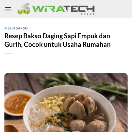
Skip
to
content
MESIN BAKSO
Resep Bakso Daging Sapi Empuk dan
Gurih, Cocok untuk Usaha Rumahan