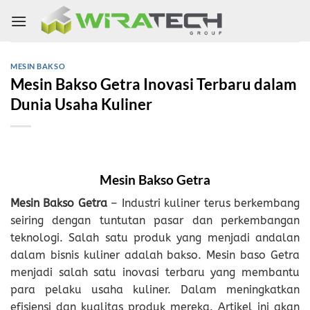
Skip
to
content
MESIN BAKSO
Mesin Bakso Getra Inovasi Terbaru dalam
Dunia Usaha Kuliner
Mesin Bakso Getra
Mesin Bakso Getra
– Industri kuliner terus berkembang
seiring dengan tuntutan pasar dan perkembangan
teknologi. Salah satu produk yang menjadi andalan
dalam bisnis kuliner adalah bakso. Mesin baso Getra
menjadi salah satu inovasi terbaru yang membantu
para pelaku usaha kuliner. Dalam meningkatkan
efisiensi dan kualitas produk mereka. Artikel ini akan