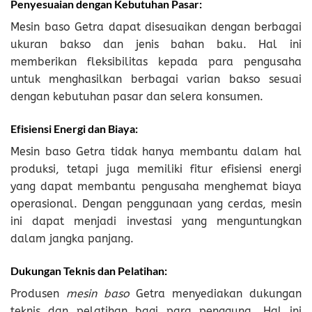
Penyesuaian dengan Kebutuhan Pasar:
Mesin baso Getra dapat disesuaikan dengan berbagai
ukuran bakso dan jenis bahan baku. Hal ini
memberikan fleksibilitas kepada para pengusaha
untuk menghasilkan berbagai varian bakso sesuai
dengan kebutuhan pasar dan selera konsumen.
Efisiensi Energi dan Biaya:
Mesin baso Getra tidak hanya membantu dalam hal
produksi, tetapi juga memiliki fitur efisiensi energi
yang dapat membantu pengusaha menghemat biaya
operasional. Dengan penggunaan yang cerdas, mesin
ini dapat menjadi investasi yang menguntungkan
dalam jangka panjang.
Dukungan Teknis dan Pelatihan:
Produsen
mesin baso
Getra menyediakan dukungan
teknis dan pelatihan bagi para pengguna. Hal ini