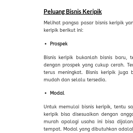
Peluang Bisnis Keripik
Melihat pangsa pasar bisnis keripik y
keripik berikut ini:
Prospek
Bisnis keripik bukanlah bisnis baru,
dengan prospek yang cukup cerah. Terb
terus meningkat. Bisnis keripik jug
mudah dan selalu tersedia.
Modal
Untuk memulai bisnis keripik, tentu
keripik bisa disesuaikan dengan angg
murah apalagi usaha ini bisa dijal
tempat. Modal yang dibutuhkan adala