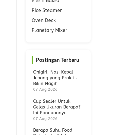
Mesin Bakso
Rice Steamer
Oven Deck
Planetary Mixer
Postingan Terbaru
Onigiri, Nasi Kepal
Jepang yang Praktis
Bikin Nagih
07 Aug 2026
Cup Sealer Untuk
Gelas Ukuran Berapa?
Ini Panduannya
07 Aug 2026
Berapa Suhu Food