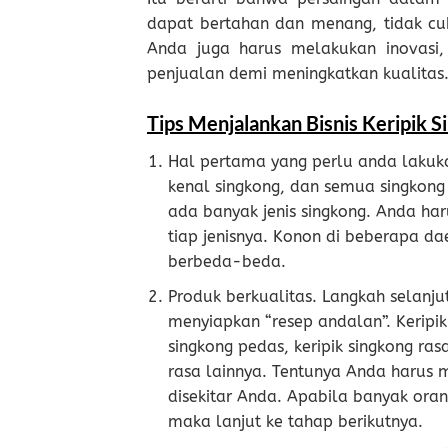
dapat bertahan dan menang, tidak cu
Anda juga harus melakukan inovasi, 
penjualan demi meningkatkan kualitas
Tips Menjalankan Bisnis Keripik S
Hal pertama yang perlu anda lakuka
kenal singkong, dan semua singkon
ada banyak jenis singkong. Anda h
tiap jenisnya. Konon di beberapa da
berbeda-beda.
Produk berkualitas. Langkah selanju
menyiapkan “resep andalan”. Keripik
singkong pedas, keripik singkong ras
rasa lainnya. Tentunya Anda harus 
disekitar Anda. Apabila banyak oran
maka lanjut ke tahap berikutnya.