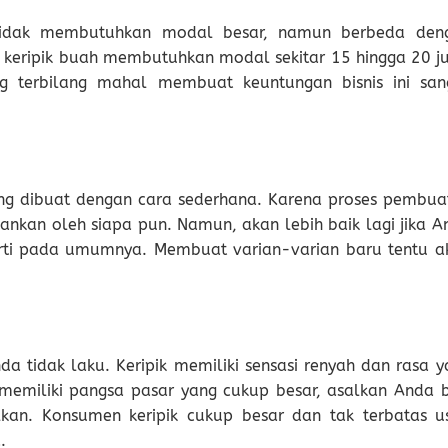
 tidak membutuhkan modal besar, namun berbeda den
s keripik buah membutuhkan modal sekitar 15 hingga 20 ju
g terbilang mahal membuat keuntungan bisnis ini san
ng dibuat dengan cara sederhana. Karena proses pembua
alankan oleh siapa pun. Namun, akan lebih baik lagi jika 
erti pada umumnya. Membuat varian-varian baru tentu a
da tidak laku. Keripik memiliki sensasi renyah dan rasa y
memiliki pangsa pasar yang cukup besar, asalkan Anda b
lkan. Konsumen keripik cukup besar dan tak terbatas us
.