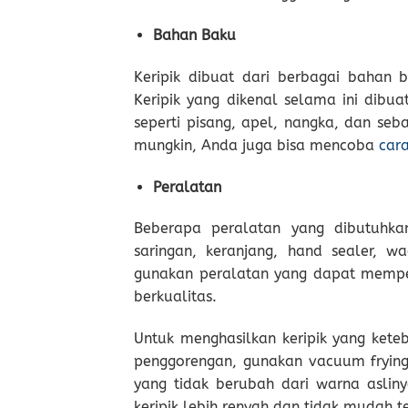
Bahan Baku
Keripik dibuat dari berbagai bahan 
Keripik yang dikenal selama ini dibu
seperti pisang, apel, nangka, dan seb
mungkin, Anda juga bisa mencoba
car
Peralatan
Beberapa peralatan yang dibutuhka
saringan, keranjang, hand sealer, w
gunakan peralatan yang dapat memper
berkualitas.
Untuk menghasilkan keripik yang kete
penggorengan, gunakan vacuum frying
yang tidak berubah dari warna aslin
keripik lebih renyah dan tidak mudah te