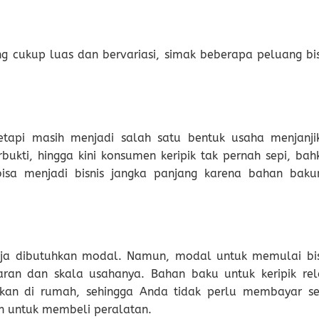
ang cukup luas dan bervariasi, simak beberapa peluang bis
 tetapi masih menjadi salah satu bentuk usaha menjanji
ukti, hingga kini konsumen keripik tak pernah sepi, bah
a bisa menjadi bisnis jangka panjang karena bahan baku
 saja dibutuhkan modal. Namun, modal untuk memulai bis
aran dan skala usahanya. Bahan baku untuk keripik rela
ankan di rumah, sehingga Anda tidak perlu membayar s
h untuk membeli peralatan.