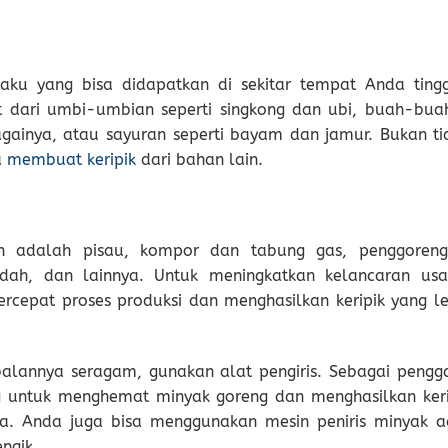
baku yang bisa didapatkan di sekitar tempat Anda tingg
at dari umbi-umbian seperti singkong dan ubi, buah-bua
againya, atau sayuran seperti bayam dan jamur. Bukan ti
a membuat keripik
dari bahan lain.
n adalah pisau, kompor dan tabung gas, penggoreng
adah, dan lainnya. Untuk meningkatkan kelancaran usa
cepat proses produksi dan menghasilkan keripik yang le
balannya seragam, gunakan alat pengiris. Sebagai pengga
 untuk menghemat minyak goreng dan menghasilkan keri
ya. Anda juga bisa menggunakan mesin peniris minyak a
ngik.