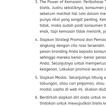
The Power of Kemasan. Peribahasa “
bisnis. Justru sebaliknya, konsume
sebelum melihat hal lain dalam me
punya nilai yang sangat penting. Kem
tidak, maka sudah pasti konsumen t
enak, tapi kemasan tidak menarik, 
Siapkan Strategi Promosi dan Pemas
singkong dengan cita rasa tersendi
pesan branding Anda kepada konsum
sehingga mereka benar-benar penasa
Anda. Selanjutnya untuk memperlu
keagenan. Lakukan promosi secara of
Siapkan Modal. Selanjutnya hitung
tabungan, atau cari pinjaman, atau
modal usaha di web ini, silakan diu
Berdirilah siapkan diri anda untuk 
tindakan untuk mewujudkan bisnis ke