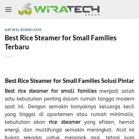
Skip
to
content
ARTIKEL BISNIS UKM
Best Rice Steamer for Small Families
Terbaru
Best Rice Steamer for Small Families Solusi Pintar
Best rice steamer for small families
menjadi salah
satu kebutuhan penting dalam rumah tangga modern
saat ini. Dengan semakin banyaknya keluarga kecil
yang tinggal di apartemen atau rumah minimalis,
kebutuhan akan
rice steamer
yang efisien, hemat
energi, dan multifungsi semakin meningkat. Alat ini
bukan sekadar untuk menanak nasi, tetapi juga