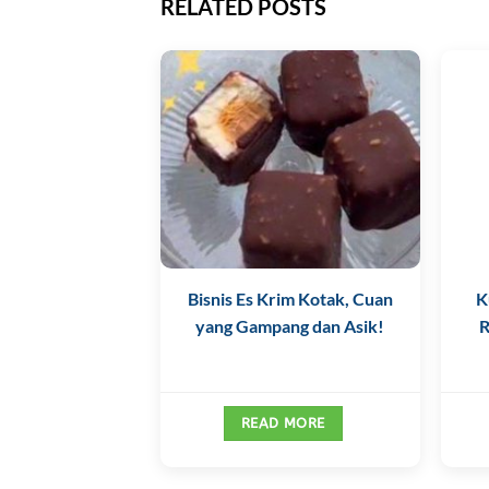
RELATED POSTS
Bisnis Es Krim Kotak, Cuan
K
yang Gampang dan Asik!
R
READ MORE