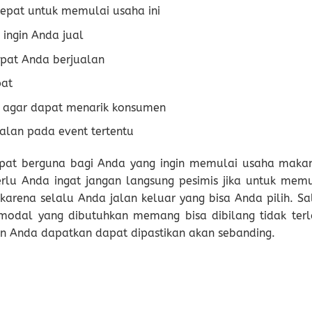
tepat untuk memulai usaha ini
ingin Anda jual
mpat Anda berjualan
pat
 agar dapat menarik konsumen
ualan pada event tertentu
pat berguna bagi Anda yang ingin memulai usaha maka
rlu Anda ingat jangan langsung pesimis jika untuk memu
arena selalu Anda jalan keluar yang bisa Anda pilih. Sa
 modal yang dibutuhkan memang bisa dibilang tidak terl
n Anda dapatkan dapat dipastikan akan sebanding.