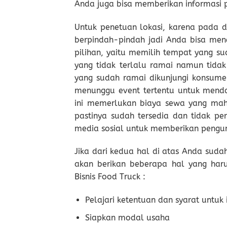
Anda juga bisa memberikan informasi p
Untuk penetuan lokasi, karena pada 
berpindah-pindah jadi Anda bisa mene
pilihan, yaitu memilih tempat yang 
yang tidak terlalu ramai namun tida
yang sudah ramai dikunjungi konsume
menunggu event tertentu untuk mend
ini memerlukan biaya sewa yang maha
pastinya sudah tersedia dan tidak pe
media sosial untuk memberikan pengu
Jika dari kedua hal di atas Anda su
akan berikan beberapa hal yang har
Bisnis Food Truck :
Pelajari ketentuan dan syarat untu
Siapkan modal usaha