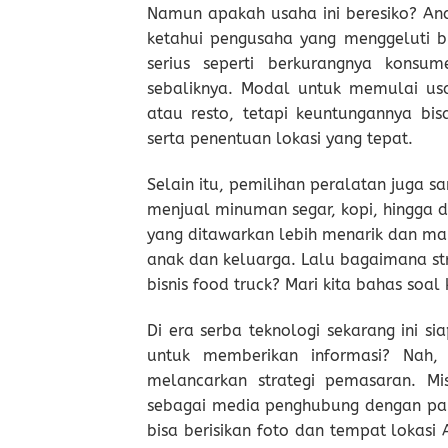
Namun apakah usaha ini beresiko? Anda
ketahui pengusaha yang menggeluti b
serius seperti berkurangnya kons
sebaliknya. Modal untuk memulai usa
atau resto, tetapi keuntungannya bi
serta penentuan lokasi yang tepat.
Selain itu, pemilihan peralatan juga sa
menjual minuman segar, kopi, hingga 
yang ditawarkan lebih menarik dan m
anak dan keluarga. Lalu bagaimana st
bisnis food truck? Mari kita bahas soal 
Di era serba teknologi sekarang ini s
untuk memberikan informasi? Nah,
melancarkan strategi pemasaran. M
sebagai media penghubung dengan par
bisa berisikan foto dan tempat lokasi