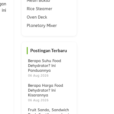
Mesin Bakso
gan
Rice Steamer
,
ini
Oven Deck
Planetary Mixer
Postingan Terbaru
Berapa Suhu Food
Dehydrator? Ini
Panduannya
06 Aug 2026
Berapa Harga Food
Dehydrator? Ini
Kisarannya
06 Aug 2026
Fruit Sando, Sandwich