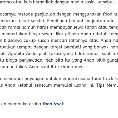
romo atau kuis berhadiah dengan media sosial tersebut.
dasarnya metode penjualan dengan menggunakan food tr
ntukan lokasi sendiri. Pemilihan tempat berjualan ada 
sudah ramai namun harus membayar sewa lahan atau tem
k memerlukan biaya sewa. Jika pilihan Anda adalah tem
n biasanya cukup susah mencari lahannya atau Anda ha
apatkan tempat dengan target pembeli yang banyak na
l. Apabila Anda pilih lokasi yang tidak ramai, soal la
rlu biaya penyewaan. Nah bila itu yang Anda pilih guna
muman lokasi Anda saat itu ke konsumen.
dah mendapat bayangan untuk memulai usaha food truck k
us Anda ketahui sebelum memulai usaha ini. Tips Memu
k izin membuka usaha
food truck