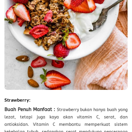
Strawberry:
Buah Penuh Manfaat :
Strawberry bukan hanya buah yang
lezat, tetapi juga kaya akan vitamin C, serat, dan
antioksidan. Vitamin C membantu memperkuat sistem
kekebalan tubuh, sedangkan serat mendukung pencernaan