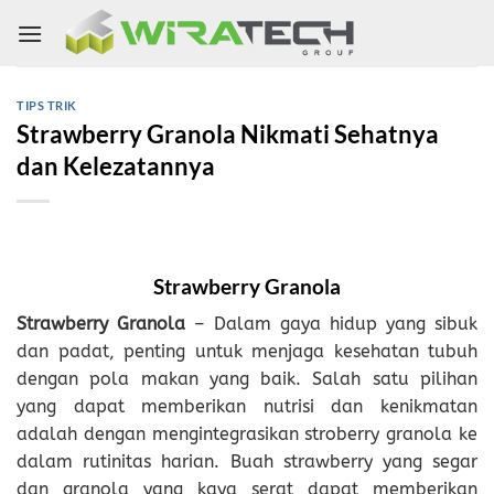
Skip
to
content
TIPS TRIK
Strawberry Granola Nikmati Sehatnya
dan Kelezatannya
Strawberry Granola
Strawberry Granola
– Dalam gaya hidup yang sibuk
dan padat, penting untuk menjaga kesehatan tubuh
dengan pola makan yang baik. Salah satu pilihan
yang dapat memberikan nutrisi dan kenikmatan
adalah dengan mengintegrasikan stroberry granola ke
dalam rutinitas harian. Buah strawberry yang segar
dan granola yang kaya serat dapat memberikan