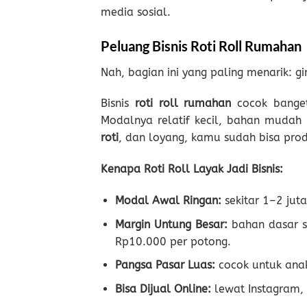
media sosial.
Peluang Bisnis Roti Roll Rumahan
Nah, bagian ini yang paling menarik: g
Bisnis
roti roll rumahan
cocok bange
Modalnya relatif kecil, bahan mudah
roti
, dan loyang, kamu sudah bisa prod
Kenapa Roti Roll Layak Jadi Bisnis:
Modal Awal Ringan:
sekitar 1–2 jut
Margin Untung Besar:
bahan dasar se
Rp10.000 per potong.
Pangsa Pasar Luas:
cocok untuk anak
Bisa Dijual Online:
lewat Instagram,