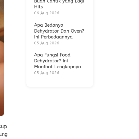
Buah Cantik yang Lagi
Hits
06 Aug 2026
Apa Bedanya
Dehydrator Dan Oven?
Ini Perbedaannya
05 Aug 2026
Apa Fungsi Food
Dehydrator? Ini
Manfaat Lengkapnya
05 Aug 2026
kup
ung