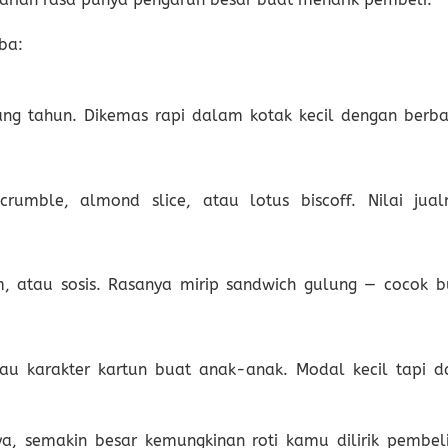
ba:
ng tahun. Dikemas rapi dalam kotak kecil dengan berba
rumble, almond slice, atau lotus biscoff. Nilai jual
m, atau sosis. Rasanya mirip sandwich gulung — cocok b
atau karakter kartun buat anak-anak. Modal kecil tapi d
a, semakin besar kemungkinan roti kamu dilirik pembeli