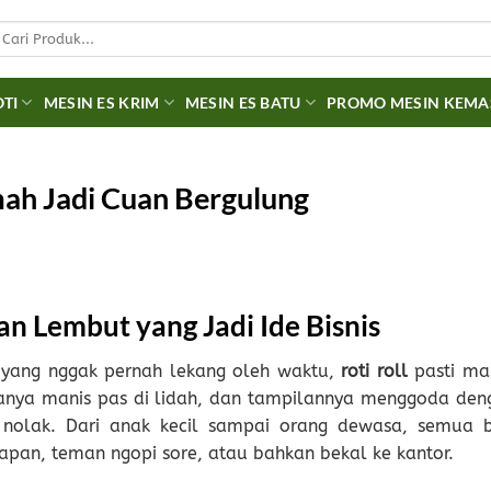
earch
r:
OTI
MESIN ES KRIM
MESIN ES BATU
PROMO MESIN KEM
mah Jadi Cuan Bergulung
an Lembut yang Jadi Ide Bisnis
 yang nggak pernah lekang oleh waktu,
roti roll
pasti ma
asanya manis pas di lidah, dan tampilannya menggoda den
 nolak. Dari anak kecil sampai orang dewasa, semua b
rapan, teman ngopi sore, atau bahkan bekal ke kantor.