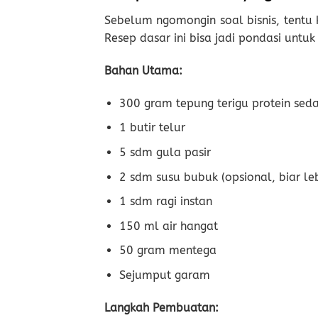
Sebelum ngomongin soal bisnis, tentu
Resep dasar ini bisa jadi pondasi untu
Bahan Utama:
300 gram tepung terigu protein sed
1 butir telur
5 sdm gula pasir
2 sdm susu bubuk (opsional, biar le
1 sdm ragi instan
150 ml air hangat
50 gram mentega
Sejumput garam
Langkah Pembuatan: