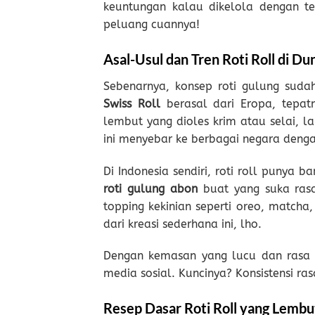
keuntungan kalau dikelola dengan te
peluang cuannya!
Asal-Usul dan Tren Roti Roll di Du
Sebenarnya, konsep roti gulung suda
Swiss Roll
berasal dari Eropa, tepatn
lembut yang dioles krim atau selai, l
ini menyebar ke berbagai negara deng
Di Indonesia sendiri, roti roll punya b
roti gulung abon
buat yang suka rasa
topping kekinian seperti oreo, matcha
dari kreasi sederhana ini, lho.
Dengan kemasan yang lucu dan rasa yan
media sosial. Kuncinya? Konsistensi ras
Resep Dasar Roti Roll yang Lem