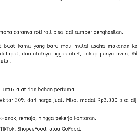
imana caranya roti roll bisa jadi sumber penghasilan.
t buat kamu yang baru mau mulai usaha makanan kec
 didapat, dan alatnya nggak ribet, cukup punya oven,
mi
uksi.
a untuk alat dan bahan pertama.
kitar 30% dari harga jual. Misal modal Rp3.000 bisa dij
-anak, remaja, hingga pekerja kantoran.
 TikTok, ShopeeFood, atau GoFood.