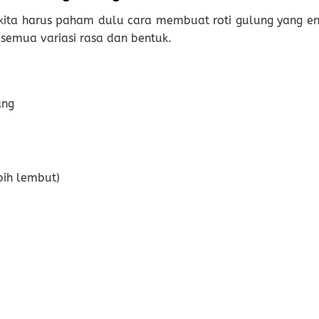
 kita harus paham dulu cara membuat roti gulung yang en
k semua variasi rasa dan bentuk.
ang
bih lembut)