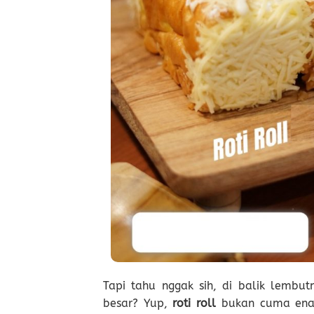
Tapi tahu nggak sih, di balik lembut
besar? Yup,
roti roll
bukan cuma enak 