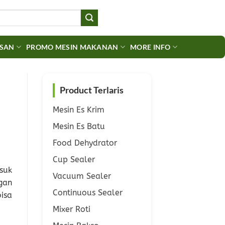
ASAN
PROMO MESIN MAKANAN
MORE INFO
Product Terlaris
Mesin Es Krim
Mesin Es Batu
Food Dehydrator
Cup Sealer
suk
Vacuum Sealer
gan
Continuous Sealer
isa
Mixer Roti