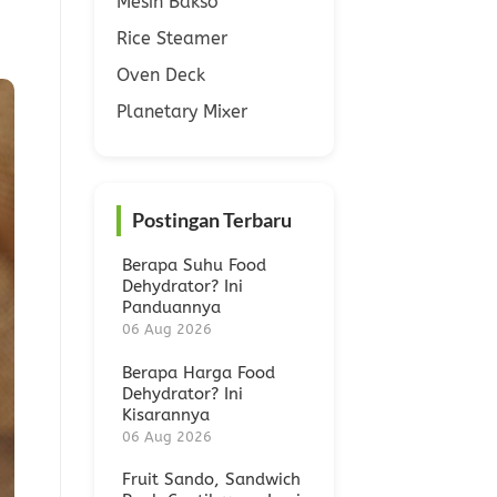
Mesin Bakso
Rice Steamer
Oven Deck
Planetary Mixer
Postingan Terbaru
Berapa Suhu Food
Dehydrator? Ini
Panduannya
06 Aug 2026
Berapa Harga Food
Dehydrator? Ini
Kisarannya
06 Aug 2026
Fruit Sando, Sandwich