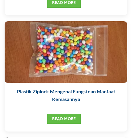
READ MORE
Plastik Ziplock Mengenal Fungsi dan Manfaat
Kemasannya
READ MORE