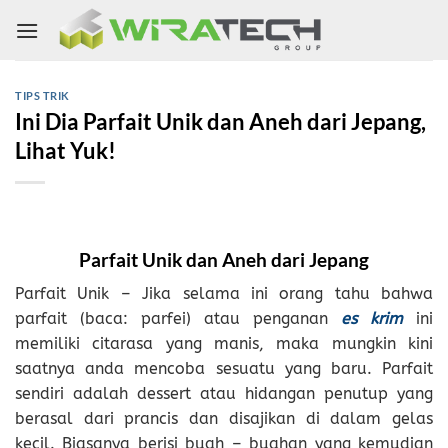
Skip
to
content
TIPS TRIK
Ini Dia Parfait Unik dan Aneh dari Jepang,
Lihat Yuk!
Parfait Unik dan Aneh dari Jepang
Parfait Unik – Jika selama ini orang tahu bahwa
parfait (baca: parfei) atau penganan
es krim
ini
memiliki citarasa yang manis, maka mungkin kini
saatnya anda mencoba sesuatu yang baru. Parfait
sendiri adalah dessert atau hidangan penutup yang
berasal dari prancis dan disajikan di dalam gelas
kecil. Biasanya berisi buah – buahan yang kemudian