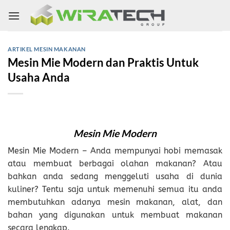
Skip
to
content
ARTIKEL MESIN MAKANAN
Mesin Mie Modern dan Praktis Untuk
Usaha Anda
Mesin Mie Modern
Mesin Mie Modern – Anda mempunyai hobi memasak
atau membuat berbagai olahan makanan? Atau
bahkan anda sedang menggeluti usaha di dunia
kuliner? Tentu saja untuk memenuhi semua itu anda
membutuhkan adanya
mesin makanan
, alat, dan
bahan yang digunakan untuk membuat makanan
secara lengkap.