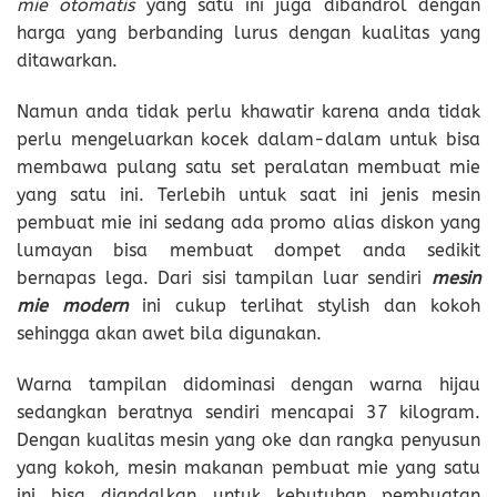
mie otomatis
yang satu ini juga dibandrol dengan
harga yang berbanding lurus dengan kualitas yang
ditawarkan.
Namun anda tidak perlu khawatir karena anda tidak
perlu mengeluarkan kocek dalam-dalam untuk bisa
membawa pulang satu set peralatan membuat mie
yang satu ini. Terlebih untuk saat ini jenis mesin
pembuat mie ini sedang ada promo alias diskon yang
lumayan bisa membuat dompet anda sedikit
bernapas lega. Dari sisi tampilan luar sendiri
mesin
mie modern
ini cukup terlihat stylish dan kokoh
sehingga akan awet bila digunakan.
Warna tampilan didominasi dengan warna hijau
sedangkan beratnya sendiri mencapai 37 kilogram.
Dengan kualitas mesin yang oke dan rangka penyusun
yang kokoh,
mesin makanan
pembuat mie yang satu
ini bisa diandalkan untuk kebutuhan pembuatan