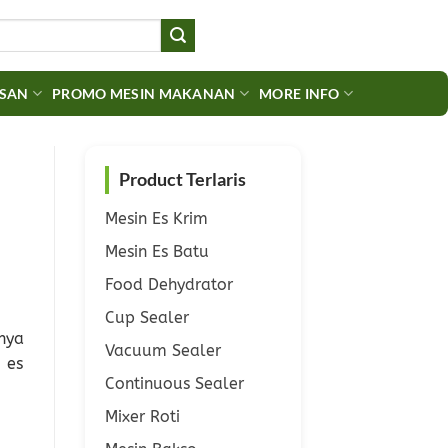
ASAN
PROMO MESIN MAKANAN
MORE INFO
Product Terlaris
Mesin Es Krim
Mesin Es Batu
Food Dehydrator
Cup Sealer
nya
Vacuum Sealer
 es
Continuous Sealer
Mixer Roti