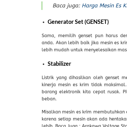
Baca juga:
Harga Mesin Es K
Generator Set (GENSET)
Sama, memilih genset pun harus de
anda. Akan lebih baik jika mesin es kr
lebih mudah untuk menyelesaikan masa
Stabilizer
Listrik yang dihasilkan oleh genset 
kinerja mesin es krim tidak maksimal.
barang elektronik kita cepat rusak. Pi
beban.
Misalkan mesin es krim membutuhkan d
karena setiap mesin akan ada hentakan
lebih. Baca Juga : Arakawa Voltage Stab