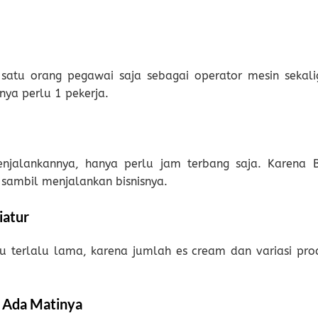
atu orang pegawai saja sebagai operator mesin sekali
nya perlu 1 pekerja.
njalankannya, hanya perlu jam terbang saja. Karena B
 sambil menjalankan bisnisnya.
iatur
u terlalu lama, karena jumlah es cream dan variasi pro
k Ada Matinya