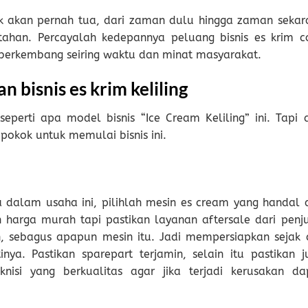
tak akan pernah tua, dari zaman dulu hingga zaman sekar
ertahan. Percayalah kedepannya peluang bisnis es krim c
s berkembang seiring waktu dan minat masyarakat.
n bisnis es krim keliling
 seperti apa model bisnis “Ice Cream Keliling” ini. Tapi 
okok untuk memulai bisnis ini.
 dalam usaha ini, pilihlah mesin es cream yang handal 
 harga murah tapi pastikan layanan aftersale dari penju
n, sebagus apapun mesin itu. Jadi mempersiapkan sejak d
nya. Pastikan sparepart terjamin, selain itu pastikan j
isi yang berkualitas agar jika terjadi kerusakan da