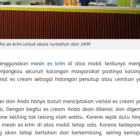
a es krim untuk skala rumahan dan UKM
 menggunakan
mesin es krim
di atas mobil tentunya menj
enjangkau seluruh kalangan masyarakat pastinya kalan
nal es cream sebagai hidangan penutup atau cemilan y
er dan Anda hanya butuh menciptakan variasi es cream y
, Dengan begitu es cream Anda akan dikenal dan digem
one keliling tak lekang oleh waktu. Karena sejak dulu hin
gan mesin es krim di atas mobil tetap ada. Karena kedepan
ng akan tetap bertahan dan berkembang, seiring kemaj