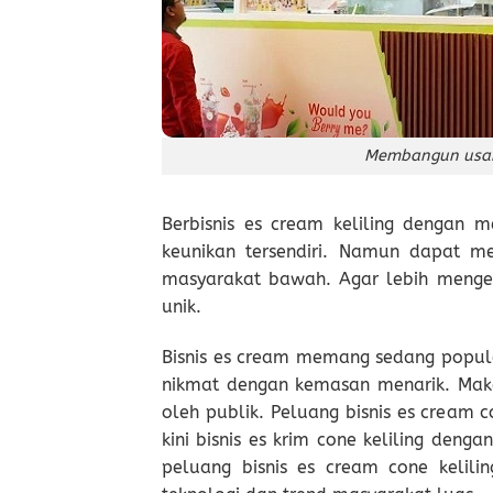
Membangun usah
Berbisnis es cream keliling dengan
keunikan tersendiri. Namun dapat m
masyarakat bawah. Agar lebih menge
unik.
Bisnis es cream memang sedang popul
nikmat dengan kemasan menarik. Maka
oleh publik. Peluang bisnis es cream c
kini bisnis es krim cone keliling den
peluang bisnis es cream cone kelili