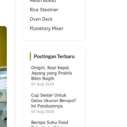
Mesin Bakso
Rice Steamer
Oven Deck
Planetary Mixer
Postingan Terbaru
Onigiri, Nasi Kepal
Jepang yang Praktis
Bikin Nagih
07 Aug 2026
Cup Sealer Untuk
Gelas Ukuran Berapa?
Ini Panduannya
07 Aug 2026
Berapa Suhu Food