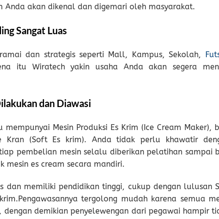
 Anda akan dikenal dan digemari oleh masyarakat.
ling Sangat Luas
amai dan strategis seperti Mall, Kampus, Sekolah,
Fut
ena itu Wiratech yakin usaha Anda akan segera men
ilakukan dan Diawasi
 mempunyai Mesin Produksi Es Krim (Ice Cream Maker), b
 Kran (Soft Es krim). Anda tidak perlu khawatir den
iap pembelian mesin selalu diberikan pelatihan sampai b
 mesin es cream secara mandiri.
s dan memiliki pendidikan tinggi, cukup dengan lulusan 
 krim.Pengawasannya tergolong mudah karena semua me
, dengan demikian penyelewengan dari pegawai hampir ti