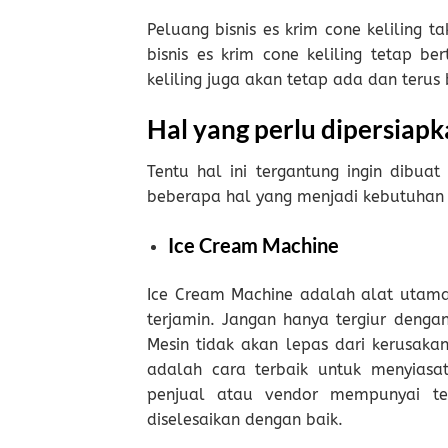
Peluang bisnis es krim cone keliling 
bisnis es krim cone keliling tetap b
keliling juga akan tetap ada dan teru
Hal yang perlu dipersiapka
Tentu hal ini tergantung ingin dibuat
beberapa hal yang menjadi kebutuhan p
Ice Cream Machine
Ice Cream Machine adalah alat utama
terjamin. Jangan hanya tergiur dengan
Mesin tidak akan lepas dari kerusaka
adalah cara terbaik untuk menyiasati
penjual atau vendor mempunyai tekn
diselesaikan dengan baik.