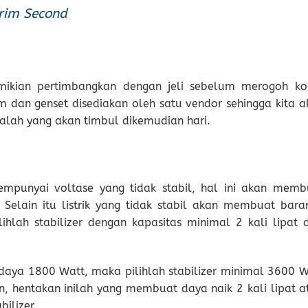
rim Second
mikian pertimbangkan dengan jeli sebelum merogoh ko
im dan genset disediakan oleh satu vendor sehingga kita a
lah yang akan timbul dikemudian hari.
mempunyai voltase yang tidak stabil, hal ini akan memb
 Selain itu listrik yang tidak stabil akan membuat bara
lihlah stabilizer dengan kapasitas minimal 2 kali lipat d
aya 1800 Watt, maka pilihlah stabilizer minimal 3600 W
, hentakan inilah yang membuat daya naik 2 kali lipat a
ilizer.