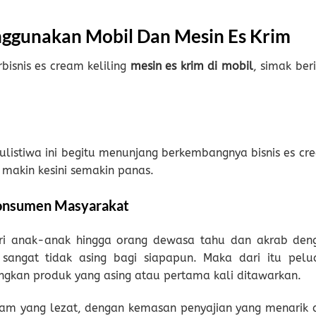
nggunakan Mobil Dan Mesin Es Krim
bisnis es cream keliling
mesin es krim di mobil
, simak ber
tulistiwa ini begitu menunjang berkembangnya bisnis es cr
 makin kesini semakin panas.
Konsumen Masyarakat
ari anak-anak hingga orang dewasa tahu dan akrab den
sangat tidak asing bagi siapapun. Maka dari itu pelu
ngkan produk yang asing atau pertama kali ditawarkan.
eam yang lezat, dengan kemasan penyajian yang menarik 