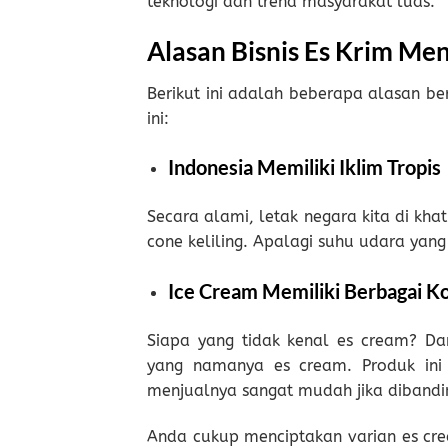
teknologi dan trend masyarakat luas.
Alasan Bisnis Es Krim Me
Berikut ini adalah beberapa alasan ber
ini:
Indonesia Memiliki Iklim Tropis
Secara alami, letak negara kita di kha
cone keliling. Apalagi suhu udara yang
Ice Cream Memiliki Berbagai 
Siapa yang tidak kenal es cream? D
yang namanya es cream. Produk ini 
menjualnya sangat mudah jika dibandi
Anda cukup menciptakan varian es cr