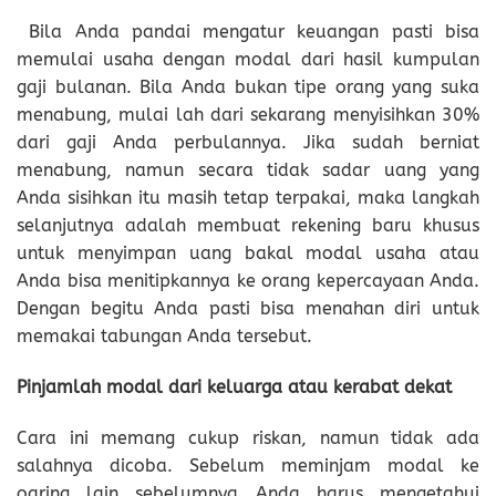
Bila Anda pandai mengatur keuangan pasti bisa
memulai usaha dengan modal dari hasil kumpulan
gaji bulanan. Bila Anda bukan tipe orang yang suka
menabung, mulai lah dari sekarang menyisihkan 30%
dari gaji Anda perbulannya. Jika sudah berniat
menabung, namun secara tidak sadar uang yang
Anda sisihkan itu masih tetap terpakai, maka langkah
selanjutnya adalah membuat rekening baru khusus
untuk menyimpan uang bakal modal usaha atau
Anda bisa menitipkannya ke orang kepercayaan Anda.
Dengan begitu Anda pasti bisa menahan diri untuk
memakai tabungan Anda tersebut.
Pinjamlah modal dari keluarga atau kerabat dekat
Cara ini memang cukup riskan, namun tidak ada
salahnya dicoba. Sebelum meminjam modal ke
oaring lain sebelumnya Anda harus mengetahui