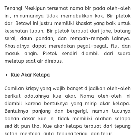
Tenang! Meskipun tersemat nama bir pada oleh-oleh
ini, minumannya tidak memabukkan kok. Bir pletok
dari Betawi ini justru memiliki khasiat yang baik untuk
kesehatan tubuh. Bir pletok terbuat dari jahe, batang
serai, daun pandan, dan rempah-rempah lainnya.
Khasiatnya dapat meredakan pegal-pegal, flu, dan
masuk angin. Pletok sendiri diambil dari suara
meletup saat air direbus.
Kue Akar Kelapa
Camilan krispy yang wajib banget dijadikan oleh-oleh
berikut adalahnya kue akar. Nama oleh-oleh ini
diambil karena bentuknya yang mirip akar kelapa.
Bentuknya panjang dan bergerigi, namun lucunya
bahan dasar kue ini tidak memiliki olahan kelapa
sedikit pun lho. Kue akar kelapa terbuat dari tepung
ketan, mentega, gula, tepung terigu, dan telur.