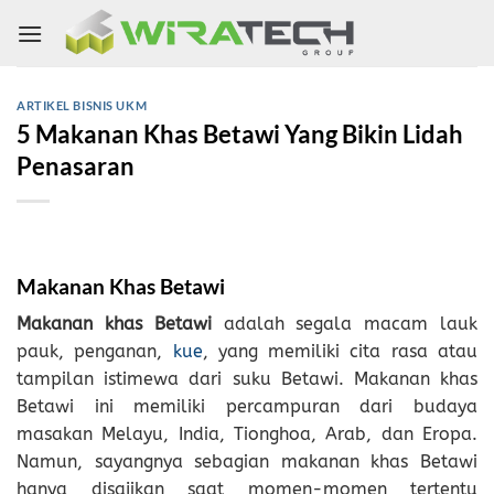
Skip
to
content
ARTIKEL BISNIS UKM
5 Makanan Khas Betawi Yang Bikin Lidah
Penasaran
Makanan Khas Betawi
Makanan khas Betawi
adalah segala macam lauk
pauk, penganan,
kue
, yang memiliki cita rasa atau
tampilan istimewa dari suku Betawi. Makanan khas
Betawi ini memiliki percampuran dari budaya
masakan Melayu, India, Tionghoa, Arab, dan Eropa.
Namun, sayangnya sebagian makanan khas Betawi
hanya disajikan saat momen-momen tertentu