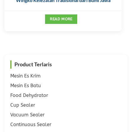
Wingko Kelezatan Tradisional dari Bumi Jawa
READ MORE
Product Terlaris
Mesin Es Krim
Mesin Es Batu
Food Dehydrator
Cup Sealer
Vacuum Sealer
Continuous Sealer