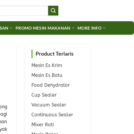
ASAN
PROMO MESIN MAKANAN
MORE INFO
Product Terlaris
Mesin Es Krim
Mesin Es Batu
Food Dehydrator
Cup Sealer
Vacuum Sealer
ang
agi
Continuous Sealer
han
Mixer Roti
yak