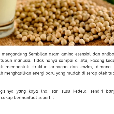
lai mengandung Sembilan asam amino esensial dan antib
 tubuh manusia. Tidak hanya sampai di situ, kacang kede
uk membentuk struktur jarinagan dan enzim, dimana 
h menghasilkan energi baru yang mudah di serap oleh tu
izinya yang kaya lho, sari susu kedelai sendiri ban
cukup bermanfaat seperti :