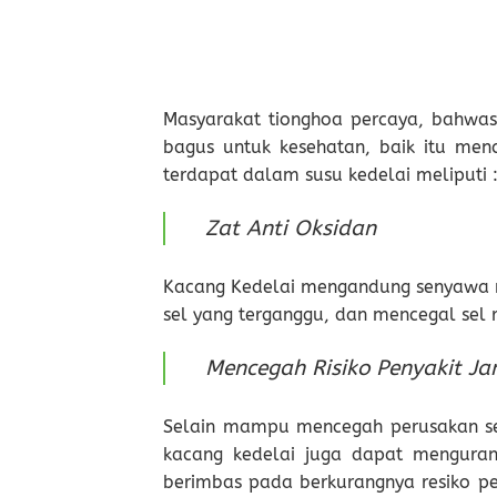
Masyarakat tionghoa percaya, bahwas
bagus untuk kesehatan, baik itu me
terdapat dalam susu kedelai meliputi 
Zat Anti Oksidan
Kacang Kedelai mengandung senyawa m
sel yang terganggu, dan mencegal sel 
Mencegah Risiko Penyakit Ja
Selain mampu mencegah perusakan se
kacang kedelai juga dapat mengurang
berimbas pada berkurangnya resiko pe