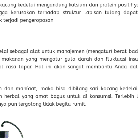
n kacang kedelai mengandung kalsium dan protein positif y
ga kerusakan terhadap struktur lapisan tulang dapat
k terjadi pengeroposan
elai sebagai alat untuk manajemen (mengatur) berat bad
I) makanan yang mengatur gula darah dan fluktuasi insul
l rasa lapar. Hal ini akan sangat membantu Anda da
an dan manfaat, maka bisa dibilang sari kacang kedelai 
herbal yang amat bagus untuk di konsumsi. Terlebih l
 pun tergolong tidak begitu rumit.