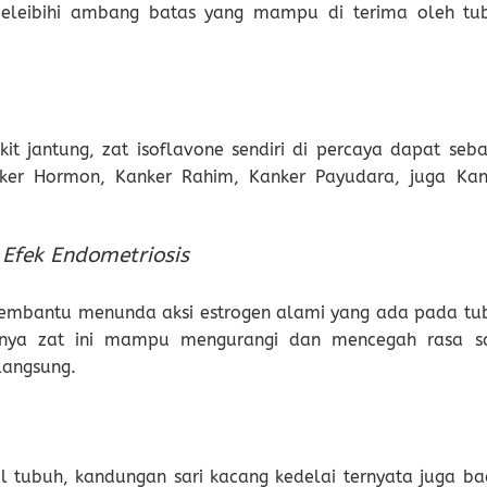
meleibihi ambang batas yang mampu di terima oleh tu
t jantung, zat isoflavone sendiri di percaya dapat seba
nker Hormon, Kanker Rahim, Kanker Payudara, juga Kan
Efek Endometriosis
 membantu menunda aksi estrogen alami yang ada pada tu
eknya zat ini mampu mengurangi dan mencegah rasa sa
langsung.
l tubuh, kandungan sari kacang kedelai ternyata juga ba