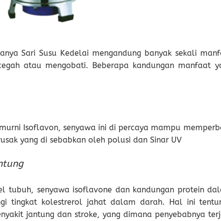
anya Sari Susu Kedelai mengandung banyak sekali manf
ncegah atau mengobati. Beberapa kandungan manfaat y
:
urni Isoflavon, senyawa ini di percaya mampu memperba
rusak yang di sebabkan oleh polusi dan Sinar UV
ntung
l tubuh, senyawa isoflavone dan kandungan protein da
i tingkat kolestrerol jahat dalam darah. Hal ini tentu
nyakit jantung dan stroke, yang dimana penyebabnya terj