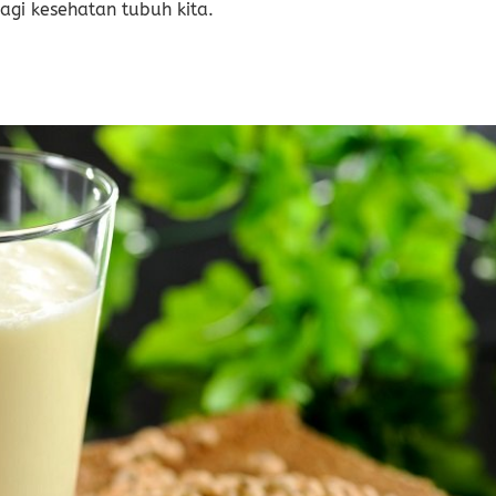
bagi kesehatan tubuh kita.