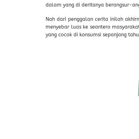
dalam yang di deritanya berangsur-a
Nah dari penggalan cerita inilah akhir
menyebar luas ke seantero masyarakat 
yang cocok di konsumsi sepanjang tahu