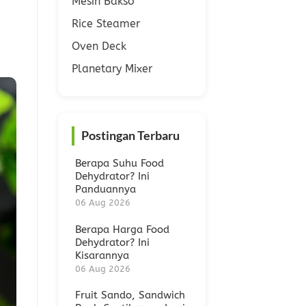
Mesin Bakso
Rice Steamer
Oven Deck
Planetary Mixer
Postingan Terbaru
Berapa Suhu Food
Dehydrator? Ini
Panduannya
06 Aug 2026
Berapa Harga Food
Dehydrator? Ini
Kisarannya
06 Aug 2026
Fruit Sando, Sandwich