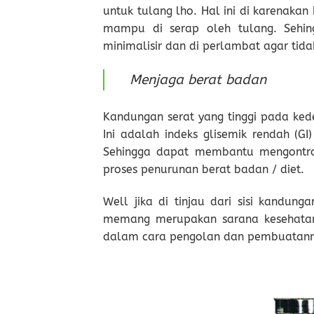
untuk tulang lho. Hal ini di karenaka
mampu di serap oleh tulang. Sehing
minimalisir dan di perlambat agar tida
Menjaga berat badan
Kandungan serat yang tinggi pada ked
Ini adalah indeks glisemik rendah (G
Sehingga dapat membantu mengontro
proses penurunan berat badan / diet.
Well jika di tinjau dari sisi kandung
memang merupakan sarana kesehatan 
dalam cara pengolan dan pembuatannya