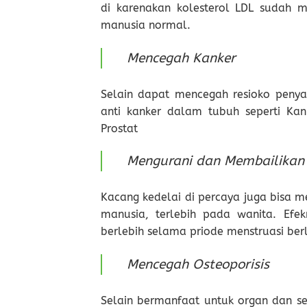
di karenakan kolesterol LDL sudah 
manusia normal.
Mencegah Kanker
Selain dapat mencegah resioko penyaki
anti kanker dalam tubuh seperti Ka
Prostat
Mengurani dan Membailikan 
Kacang kedelai di percaya juga bisa
manusia, terlebih pada wanita. Ef
berlebih selama priode menstruasi ber
Mencegah Osteoporisis
Selain bermanfaat untuk organ dan se