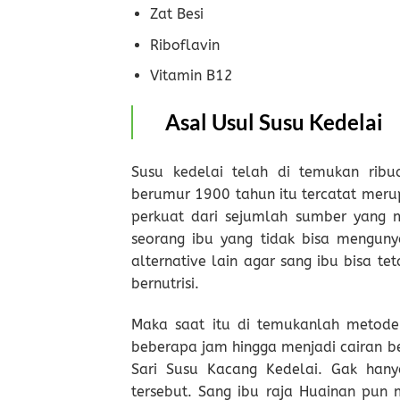
Zat Besi
Riboflavin
Vitamin B12
Asal Usul Susu Kedelai
Susu kedelai telah di temukan ribu
berumur 1900 tahun itu tercatat meru
perkuat dari sejumlah sumber yang 
seorang ibu yang tidak bisa menguny
alternative lain agar sang ibu bisa 
bernutrisi.
Maka saat itu di temukanlah metode
beberapa jam hingga menjadi cairan be
Sari Susu Kacang Kedelai. Gak han
tersebut. Sang ibu raja Huainan pu