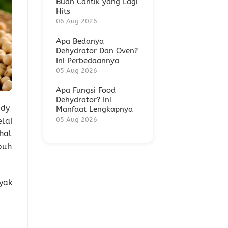
Buah Cantik yang Lagi
Hits
06 Aug 2026
Apa Bedanya
Dehydrator Dan Oven?
Ini Perbedaannya
05 Aug 2026
Apa Fungsi Food
Dehydrator? Ini
ody
Manfaat Lengkapnya
05 Aug 2026
lai
hal
buh
yak