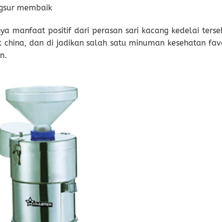
ngsur membaik
nya manfaat positif dari perasan sari kacang kedelai ters
china, dan di jadikan salah satu minuman kesehatan favo
n.