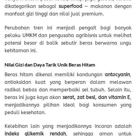
dikategorikan sebagai
superfood
— makanan dengan
manfaat gizi tinggi dan nilai jual premium.
Perubahan tren ini menjadi pengait bagi banyak
pelaku UMKM dan pengusaha agribisnis untuk melihat
potensi besar di balik sebutir beras berwarna ungu
kehitaman ini.
Nilai Gizi dan Daya Tarik Unik Beras Hitam
Beras hitam dikenal memiliki kandungan
antocyanin
,
antioksidan kuat yang berperan dalam melawan
radikal bebas dan memperbaiki sel tubuh. Selain itu,
beras ini juga kaya akan
serat, zat besi, dan vitamin E
,
menjadikannya pilihan ideal bagi konsumen yang
peduli kesehatan.
Kelebihan lain yang menjadikannya incaran adalah
indeks glikemik rendah
, sehingga aman untuk