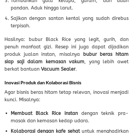
Tambahkan gula kelapa, garam, dan daun
pandan. Aduk hingga larut.
Sajikan dengan santan kental yang sudah direbus
terpisah.
Hasilnya: bubur Black Rice yang legit, gurih, dan
penuh manfaat gizi. Resep ini juga dapat dijadikan
produk jualan instan, misalnya
bubur beras hitam
siap saji dalam kemasan vakum
, yang lebih awet
berkat bantuan
Vacuum Sealer
.
Inovasi Produk dan Kolaborasi Bisnis
Agar bisnis beras hitam tetap relevan, inovasi menjadi
kunci. Misalnya:
Membuat Black Rice instan
dengan teknik pra-
masak dan kemasan kedap udara.
Kolaborasi dengan kafe sehat
untuk menghadirkan