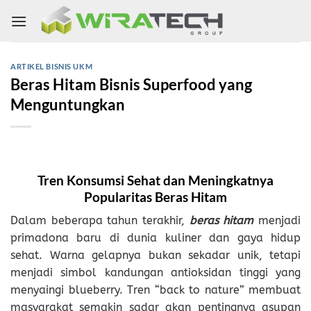
Skip
to
content
ARTIKEL BISNIS UKM
Beras Hitam Bisnis Superfood yang
Menguntungkan
Tren Konsumsi Sehat dan Meningkatnya
Popularitas Beras Hitam
Dalam beberapa tahun terakhir,
beras hitam
menjadi
primadona baru di dunia kuliner dan gaya hidup
sehat. Warna gelapnya bukan sekadar unik, tetapi
menjadi simbol kandungan antioksidan tinggi yang
menyaingi blueberry. Tren “back to nature” membuat
masyarakat semakin sadar akan pentingnya asupan