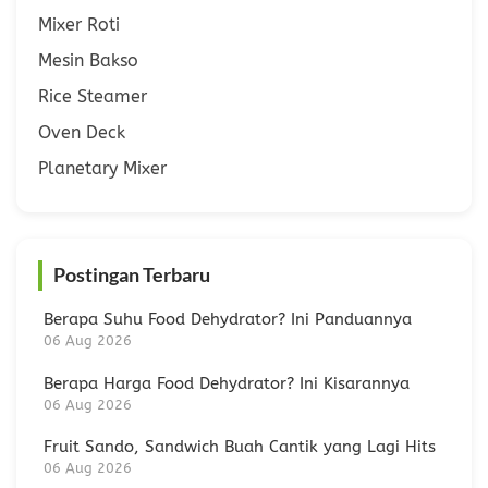
Mixer Roti
Mesin Bakso
Rice Steamer
Oven Deck
Planetary Mixer
Postingan Terbaru
Berapa Suhu Food Dehydrator? Ini Panduannya
06 Aug 2026
Berapa Harga Food Dehydrator? Ini Kisarannya
06 Aug 2026
Fruit Sando, Sandwich Buah Cantik yang Lagi Hits
06 Aug 2026