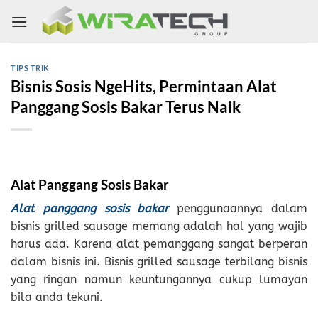
Skip
to
content
TIPS TRIK
Bisnis Sosis NgeHits, Permintaan Alat
Panggang Sosis Bakar Terus Naik
Alat Panggang Sosis Bakar
Alat panggang sosis bakar
penggunaannya dalam
bisnis grilled sausage memang adalah hal yang wajib
harus ada. Karena alat pemanggang sangat berperan
dalam bisnis ini. Bisnis grilled sausage terbilang bisnis
yang ringan namun keuntungannya cukup lumayan
bila anda tekuni.