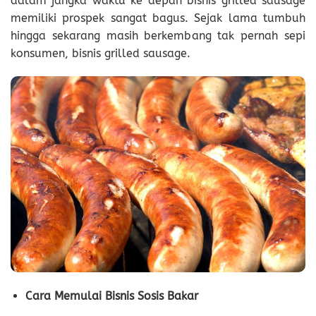
dalam jangka waktu ke depan bisnis grilled sausage
memiliki prospek sangat bagus. Sejak lama tumbuh
hingga sekarang masih berkembang tak pernah sepi
konsumen, bisnis grilled sausage.
Cara Memulai Bisnis Sosis Bakar