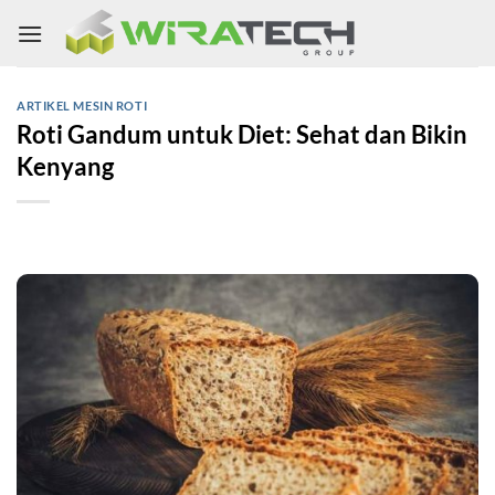
Skip
to
content
ARTIKEL MESIN ROTI
Roti Gandum untuk Diet: Sehat dan Bikin
Kenyang