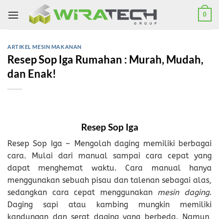
Skip
0
to
content
ARTIKEL MESIN MAKANAN
Resep Sop Iga Rumahan : Murah, Mudah,
dan Enak!
Resep Sop Iga
Resep Sop Iga – Mengolah daging memiliki berbagai
cara. Mulai dari manual sampai cara cepat yang
dapat menghemat waktu. Cara manual hanya
menggunakan sebuah pisau dan talenan sebagai alas,
sedangkan cara cepat menggunakan
mesin daging
.
Daging sapi atau kambing mungkin memiliki
kandungan dan serat daging yang berbeda. Namun,