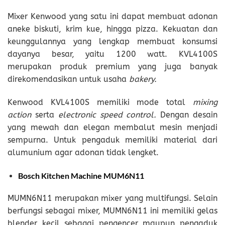
Mixer Kenwood yang satu ini dapat membuat adonan
aneke biskuti, krim kue, hingga pizza. Kekuatan dan
keunggulannya yang lengkap membuat konsumsi
dayanya besar, yaitu 1200 watt. KVL4100S
merupakan produk premium yang juga banyak
direkomendasikan untuk usaha
bakery.
Kenwood KVL4100S memiliki mode total
mixing
action
serta
electronic speed control.
Dengan desain
yang mewah dan elegan membalut mesin menjadi
sempurna. Untuk pengaduk memiliki material dari
alumunium agar adonan tidak lengket.
Bosch Kitchen Machine MUM6N11
MUMN6N11 merupakan mixer yang multifungsi. Selain
berfungsi sebagai mixer, MUMN6N11 ini memiliki gelas
blender kecil sebagai pengencer maupun pengaduk