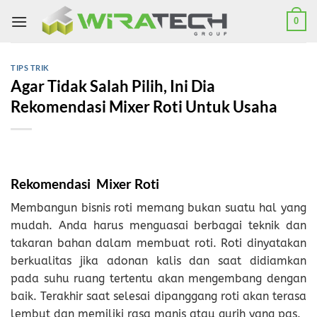
Skip
0
to
content
TIPS TRIK
Agar Tidak Salah Pilih, Ini Dia
Rekomendasi Mixer Roti Untuk Usaha
Rekomendasi Mixer Roti
Membangun bisnis roti memang bukan suatu hal yang
mudah. Anda harus menguasai berbagai teknik dan
takaran bahan dalam membuat roti. Roti dinyatakan
berkualitas jika adonan kalis dan saat didiamkan
pada suhu ruang tertentu akan mengembang dengan
baik. Terakhir saat selesai dipanggang roti akan terasa
lembut dan memiliki rasa manis atau gurih yang pas.