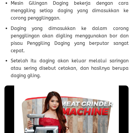
Mesin Gilingan Daging bekerja dengan cara
menggiling setiap daging yang dimasukkan ke
corong penggilinggan.
Daging yang dimasukkan ke dalam corong
penggilingan akan digiling menggunakan bor dan
pisau Penggiling Daging yang berputar sangat
cepat.
Setelah itu daging akan keluar melalui saringan
atau sering disebut cetakan, dan hasilnya berupa
daging giling.