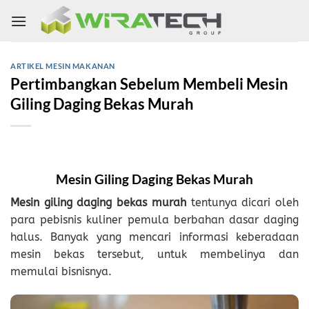
Skip
to
content
ARTIKEL MESIN MAKANAN
Pertimbangkan Sebelum Membeli Mesin
Giling Daging Bekas Murah
Mesin Giling Daging Bekas Murah
Mesin giling daging bekas murah
tentunya dicari oleh
para pebisnis kuliner pemula berbahan dasar daging
halus. Banyak yang mencari informasi keberadaan
mesin bekas tersebut, untuk membelinya dan
memulai bisnisnya.