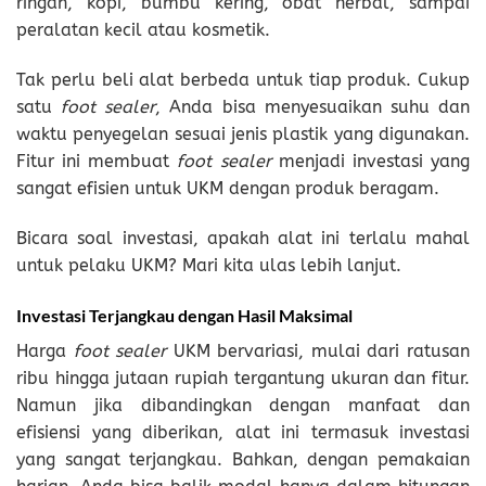
ringan, kopi, bumbu kering, obat herbal, sampai
peralatan kecil atau kosmetik.
Tak perlu beli alat berbeda untuk tiap produk. Cukup
satu
foot sealer
, Anda bisa menyesuaikan suhu dan
waktu penyegelan sesuai jenis plastik yang digunakan.
Fitur ini membuat
foot sealer
menjadi investasi yang
sangat efisien untuk UKM dengan produk beragam.
Bicara soal investasi, apakah alat ini terlalu mahal
untuk pelaku UKM? Mari kita ulas lebih lanjut.
Investasi Terjangkau dengan Hasil Maksimal
Harga
foot sealer
UKM bervariasi, mulai dari ratusan
ribu hingga jutaan rupiah tergantung ukuran dan fitur.
Namun jika dibandingkan dengan manfaat dan
efisiensi yang diberikan, alat ini termasuk investasi
yang sangat terjangkau. Bahkan, dengan pemakaian