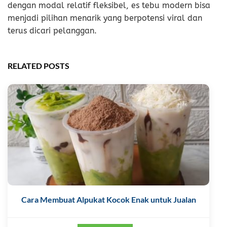
dengan modal relatif fleksibel, es tebu modern bisa
menjadi pilihan menarik yang berpotensi viral dan
terus dicari pelanggan.
RELATED POSTS
Cara Membuat Alpukat Kocok Enak untuk Jualan