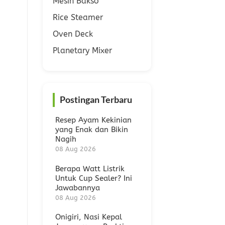
Mesin Bakso
Rice Steamer
Oven Deck
Planetary Mixer
Postingan Terbaru
Resep Ayam Kekinian
yang Enak dan Bikin
Nagih
08 Aug 2026
Berapa Watt Listrik
Untuk Cup Sealer? Ini
Jawabannya
08 Aug 2026
Onigiri, Nasi Kepal