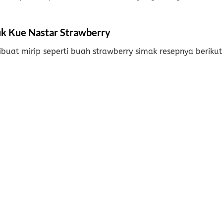
k Kue Nastar Strawberry
dibuat mirip seperti buah strawberry simak resepnya berikut