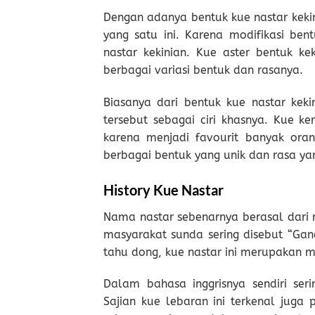
Dengan adanya bentuk kue nastar kekin
yang satu ini. Karena modifikasi be
nastar kekinian. Kue aster bentuk k
berbagai variasi bentuk dan rasanya.
Biasanya dari bentuk kue nastar kek
tersebut sebagai ciri khasnya. Kue k
karena menjadi favourit banyak oran
berbagai bentuk yang unik dan rasa y
History Kue Nastar
Nama nastar sebenarnya berasal dari n
masyarakat sunda sering disebut “Gana
tahu dong, kue nastar ini merupakan m
Dalam bahasa inggrisnya sendiri seri
Sajian kue lebaran ini terkenal juga 