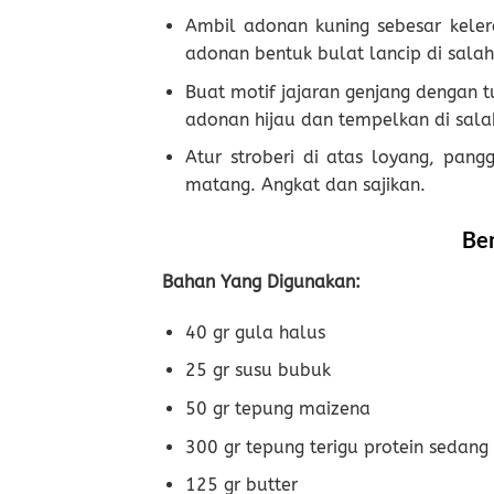
Ambil adonan kuning sebesar kelere
adonan bentuk bulat lancip di salah 
Buat motif jajaran genjang dengan t
adonan hijau dan tempelkan di sala
Atur stroberi di atas loyang, pa
matang. Angkat dan sajikan.
Be
Bahan Yang Digunakan:
40 gr gula halus
25 gr susu bubuk
50 gr tepung maizena
300 gr tepung terigu protein sedang
125 gr butter