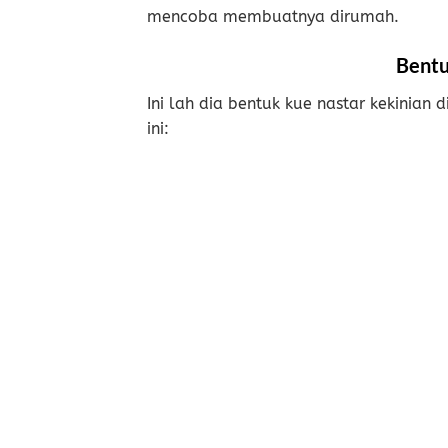
mencoba membuatnya dirumah.
Bentu
Ini lah dia bentuk kue nastar kekinian 
ini: