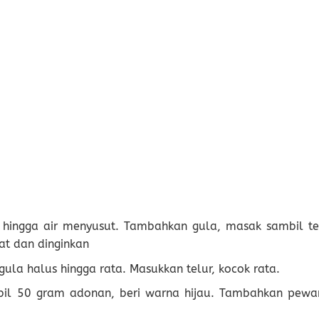
s hingga air menyusut. Tambahkan gula, masak sambil te
at dan dinginkan
ula halus hingga rata. Masukkan telur, kocok rata.
il 50 gram adonan, beri warna hijau. Tambahkan pewa