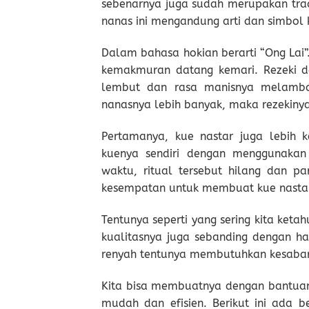
sebenarnya juga sudah merupakan tradi
nanas ini mengandung arti dan simbo
Dalam bahasa hokian berarti “Ong La
kemakmuran datang kemari. Rezeki d
lembut dan rasa manisnya melamban
nanasnya lebih banyak, maka rezekiny
Pertamanya, kue nastar juga lebih 
kuenya sendiri dengan menggunakan 
waktu, ritual tersebut hilang dan p
kesempatan untuk membuat kue nastar
Tentunya seperti yang sering kita ketah
kualitasnya juga sebanding dengan h
renyah tentunya membutuhkan kesabara
Kita bisa membuatnya dengan bantuan
mudah dan efisien. Berikut ini ada 