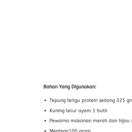
Bahan Yang Digunakan:
Tepung terigu protein sedang 325 g
Kuning telur ayam 1 butir
Pewarna makanan merah dan hijau 
Mentega100 gram