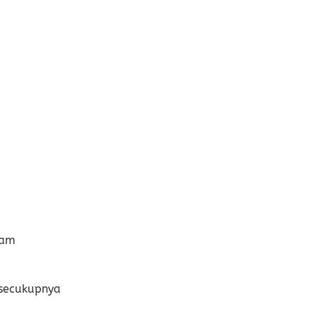
ram
secukupnya