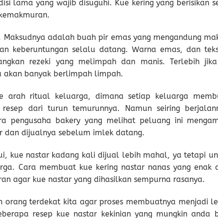
si lama yang wajib disuguhi. Kue kering yang berisikan se
l kemakmuran.
i”. Maksudnya adalah buah pir emas yang mengandung ma
an keberuntungan selalu datang. Warna emas, dan teks
gkan rezeki yang melimpah dan manis. Terlebih jika 
a akan banyak berlimpah limpah.
ke arah ritual keluarga, dimana setiap keluarga memb
resep dari turun temurunnya. Namun seiring berjalan
ara pengusaha bakery yang melihat peluang ini mengam
 dan dijualnya sebelum imlek datang.
ui, kue nastar kadang kali dijual lebih mahal, ya tetapi u
arga. Cara membuat kue kering nastar nanas yang enak 
n agar kue nastar yang dihasilkan sempurna rasanya.
 orang terdekat kita agar proses membuatnya menjadi le
beberapa resep kue nastar kekinian yang mungkin anda b